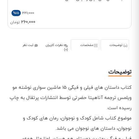
221,000
%15
260,000
تومان
توضیحات
مشخصات
نظرات کاربران
ثبت نظر
(0)
توضیحات
کتاب داستان های فیلی و فیگی 15 ماشین سواری نوشته مو
ویلمس ترجمه آناهیتا حضرتی توسط انتشارات پرتقال به چاپ
رسیده است.
موضوع کتاب شامل کودک و نوجوان، رمان های کودک و
نوجوان، داستان های نوجوان می باشد.
فیلی و فیگی بهترین دوستای هم هستن. اونا مثل همه‌ی