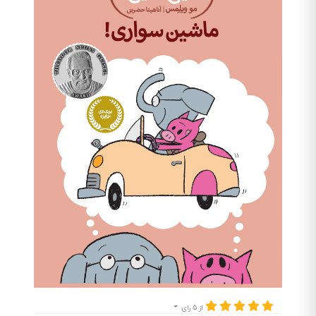
از 5 رای