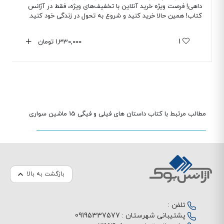
داهی! فرصت ویژه خرید آنلاین با تخفیف‌های ویژه، فقط در آژانس
کتاب! همین حالا خرید کنید و شروع به تحول در زندگی خود کنید.
1
1,330,000
تومان
مطالب مرتبط با کتاب داستان های فیلی و فیگی 15 ماشین سواری
بازگشت به بالا
تلفن :
پشتیبانی شهرستان :
09195337577