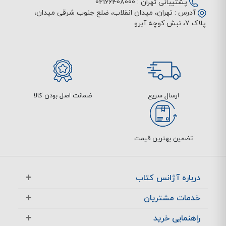
پشتیبانی تهران :
02166408000
آدرس :
تهران، میدان انقلاب، ضلع جنوب شرقی میدان،
پلاک 7، نبش کوچه آبرو
ارسال سریع
ضمانت اصل بودن کالا
تضمین بهترین قیمت
درباره آژانس کتاب
آژانس بوک در یک نگاه
خدمات مشتریان
تماس با ما
معرفی تخفیف ها
راهنمایی خرید
سوالات متداول