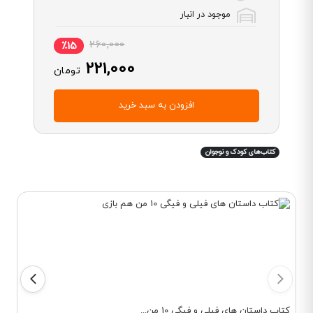
موجود در انبار
260,000
٪15
221,000
تومان
افزودن به سبد خرید
کتاب‌های کودک و نوجوان
کتاب داستان های فیلی و فیگی 10 من...