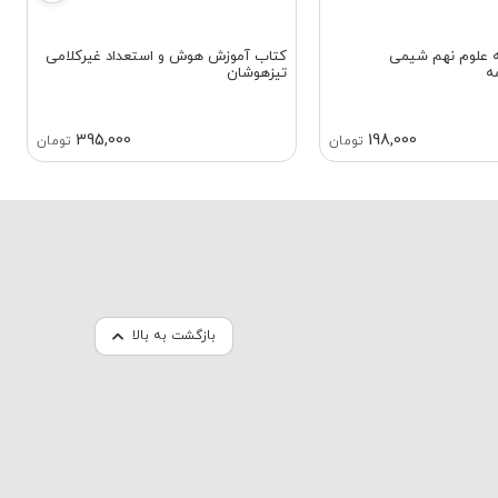
10 نکته علوم نهم شیمی
کتاب آموزش هوش و استعداد غیرکلامی
ه
تیزهوشان
395,000
198,000
تومان
تومان
بازگشت به بالا