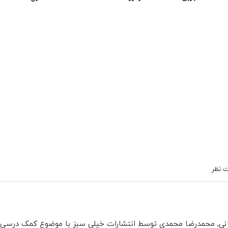
 نظر
نی, محمدرضا محمدی توسط انتشارات خیلی سبز با موضوع کمک درسی