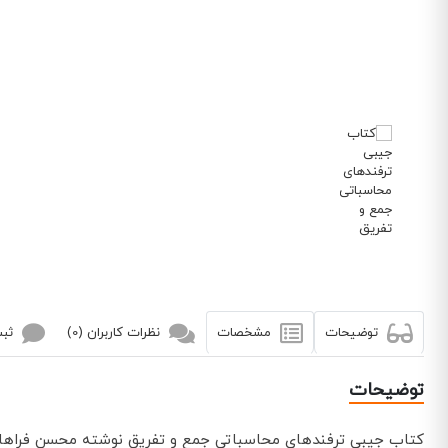
توضیحات
مشخصات
نظرات کاربران (0)
ثبت
توضیحات
کتاب جیبی ترفندهای محاسباتی جمع و تفریق نوشته محسن فراها