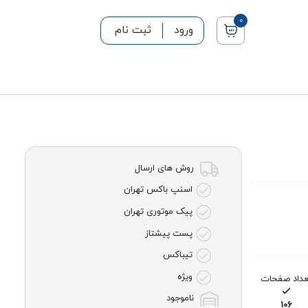
0
ورود
ثبت نام
روش های ارسال
اسنپ باکس تهران
پیک موتوری تهران
پست پیشتاز
تیباکس
ویژه
عداد صفحات
ناموجود
106