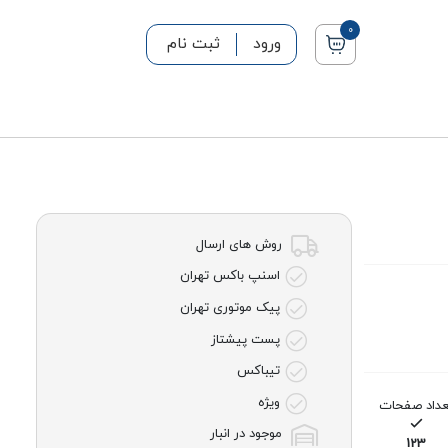
0
ورود
ثبت نام
روش های ارسال
اسنپ باکس تهران
پیک موتوری تهران
پست پیشتاز
تیباکس
ویژه
عداد صفحات
موجود در انبار
123