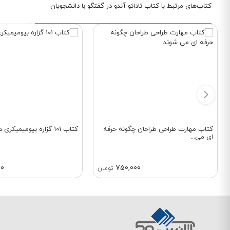
کتاب‌های مرتبط با کتاب تادائو آندو در گفتگو با دانشجویان
کتاب مهارت طراحی طراحان چگونه حرفه
کتاب 101 گزاره بیومیمیکری در معماری
ای می...
00
750,000
تومان