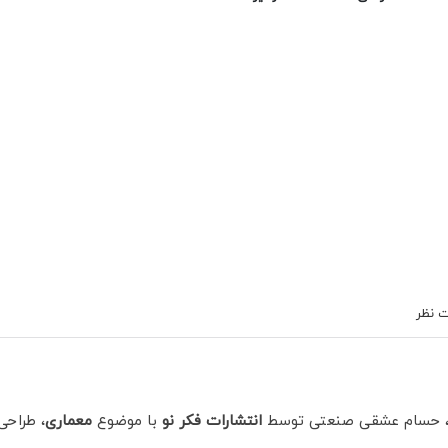
 نظر
 حسام عشقی صنعتی توسط
انتشارات فکر نو
با موضوع
معماری
، طراحی