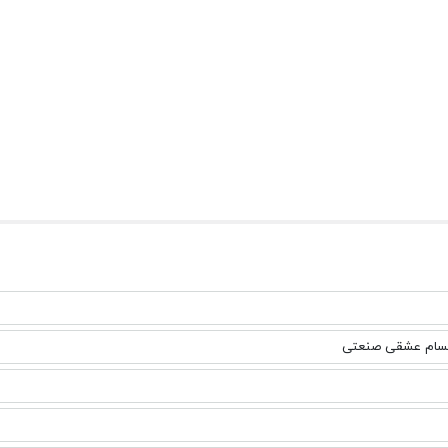
سام عشقی صنعتی