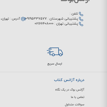
تلفن :
پشتیبانی شهرستان :
09195337577
آدرس :
تهران، م
پشتیبانی تهران :
02166408000
ارسال سریع
درباره آژانس کتاب
آژانس بوک در یک نگاه
تماس با ما
سوالات متداول