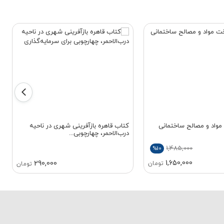
واد و مصالح ساختمانی
کتاب قاهره بازآفرینی شهری در ناحیه
درب‌الاحمر، چهارچوبی...
1,485,000
%10
1,650,000
290,000
تومان
تومان