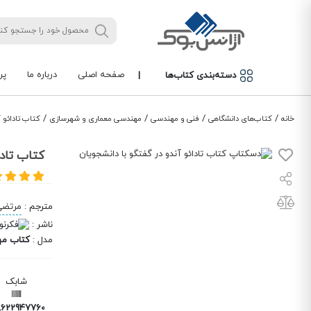
صفحه اصلی
درباره ما
پر
دسته‌بندی کتاب‌ها
|
/
/
/
/
خانه
کتاب‌های دانشگاهی
فنی و مهندسی
مهندسی معماری و شهرسازی
کتاب تادائو آ
کتاب تادا
مترجم
:
مرتضی
ناشر
:
مدل
:
کتاب مه
شابک
6229477601