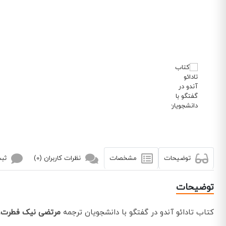
توضیحات
مشخصات
نظرات کاربران (0)
ثبت
توضیحات
کتاب تادائو آندو در گفتگو با دانشجویان ترجمه
مرتضی نیک فطرت
،