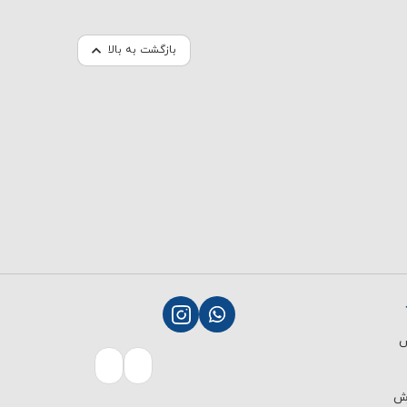
بازگشت به بالا
ش
رش