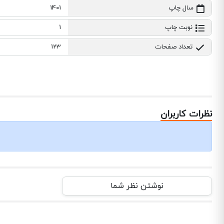
سال چاپ
1401
نوبت چاپ
1
تعداد صفحات
123
نظرات کاربران
نوشتن نظر شما