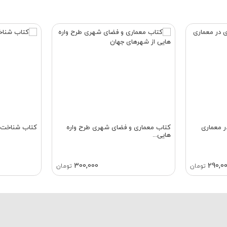
کتاب معماری و فضای شهری طرح‌ واره‌
کتاب شناخت م
هایی...
300,000
290,0
تومان
تومان