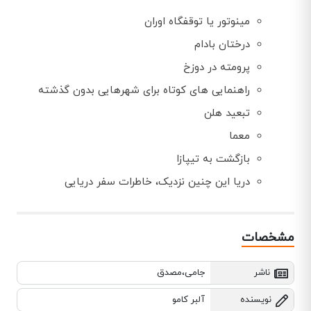
مینوتور یا توقفگاه اوران
درختان بادام
پرومته در دوزخ
راهنمایی های کوتاه برای شهرهایی بدون گذشته
تبعید هلن
معما
بازگشت به تیپازا
دریا این چنین نزدیک، خاطرات سفر دریایی
مشخصات
ناشر
جامی،مصدق
نویسنده
آلبر کامو