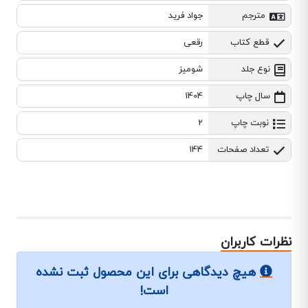
مترجم
جواد فرید
قطع کتاب
رقعی
نوع جلد
شومیز
سال چاپ
1404
نوبت چاپ
2
تعداد صفحات
144
نظرات کاربران
هیچ دیدگاهی برای این محصول ثبت نشده
است!