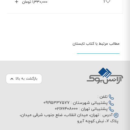
1
1,330,000
تومان
مطالب مرتبط با کتاب تابستان
بازگشت به بالا
تلفن :
پشتیبانی شهرستان :
09195337577
پشتیبانی تهران :
02166408000
آدرس :
تهران، میدان انقلاب، ضلع جنوب شرقی میدان،
پلاک 7، نبش کوچه آبرو