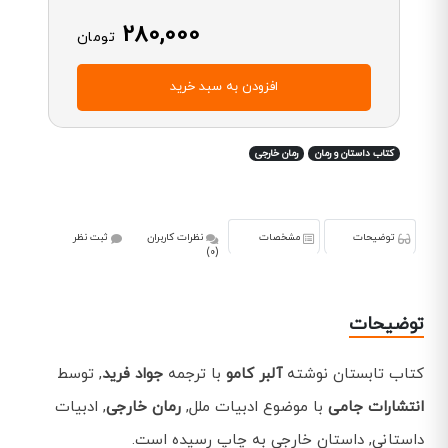
280,000
تومان
افزودن به سبد خرید
کتاب داستان و رمان
رمان خارجی
توضیحات
مشخصات
نظرات کاربران
ثبت نظر
(0)
توضیحات
کتاب تابستان نوشته
آلبر کامو
با ترجمه
جواد فرید
, توسط
انتشارات جامی
با موضوع ادبیات ملل,
رمان خارجی
, ادبیات
داستانی, داستان خارجی به چاپ رسیده است.