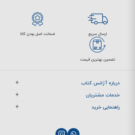
ارسال سریع
ضمانت اصل بودن کالا
تضمین بهترین قیمت
درباره آژانس کتاب
آژانس بوک در یک نگاه
خدمات مشتریان
تماس با ما
معرفی تخفیف ها
راهنمایی خرید
سوالات متداول
پرسش های متداول
نحوه ثبت سفارش
چگونگی بازگشت کالا
چگونگی پرداخت
پشتیبانی مشتریان
نحوه ارسال سفارش