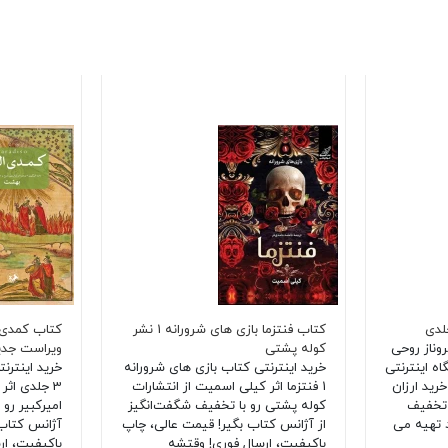
لدی
کتاب فنتزما بازی های شرورانه 1 نشر
وناز روحی
کوله پشتی
ویراست جدید
ه اینترنتی
خرید اینترنتی کتاب بازی های شرورانه
خرید اینترن
ید ارزان
1 فنتزما اثر کیلی اسمیت از انتشارات
3 جلدی اثر 
 تخفیف
کوله پشتی رو با تخفیف شگفت‌انگیز
امیرکبیر رو 
 تهیه می
از آژانس کتاب بگیر! قیمت عالی، چاپ
آژانس کتاب 
باکیفیت، ارسال فوری! وقتشه
باکیفیت، ار