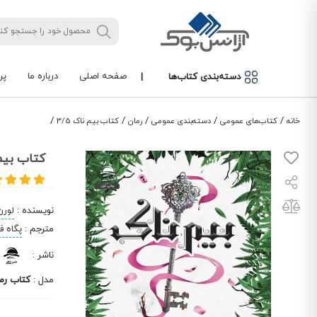
صفحه اصلی
درباره ما
پر
دسته‌بندی کتاب‌ها
|
/
/
/
/
/
خانه
کتاب‌های عمومی
دسته‌بندی عمومی
رمان
کتاب بیم ناک 3/5
کتاب بیم ن
نویسنده
:
لورن
مترجم
:
پگاه 
ناشر
:
مدل
:
کتاب رم