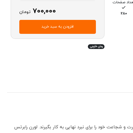
عداد صفحات
700,000
تومان
280
افزودن به سبد خرید
رمان خارجی
 و شجاعت خود را برای نبرد نهایی به کار بگیرند. لورن رابرتس