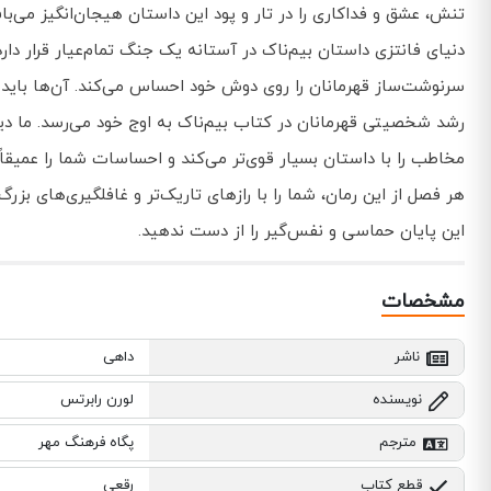
تنش، عشق و فداکاری را در تار و پود این داستان هیجان‌انگیز می‌باف
دنیای فانتزی داستان بیم‌ناک در آستانه یک جنگ تمام‌عیار قرار دا
سرنوشت‌ساز قهرمانان را روی دوش خود احساس می‌کند. آن‌ها باید
رشد شخصیتی قهرمانان در کتاب بیم‌ناک به اوج خود می‌رسد. ما دیگر ب
مخاطب را با داستان بسیار قوی‌تر می‌کند و احساسات شما را عمیقاً 
هر فصل از این رمان، شما را با رازهای تاریک‌تر و غافلگیری‌های بز
این پایان حماسی و نفس‌گیر را از دست ندهید.
مشخصات
ناشر
داهی
نویسنده
لورن رابرتس
مترجم
پگاه فرهنگ مهر
قطع کتاب
رقعی