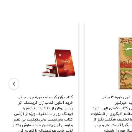
کتاب کمدی الهی دوره 3 جلدی
کتاب ژان کریستف دوره چهار جلدی
 امیرکبیر
خرید آنلاین کتاب ژان کریستف اثر
تی کتاب کمدی الهی دوره
رومن رولان از انتشارات فردوس/
دانته آلیگیری از انتشارات
فرهنگ روز را با تخفیف ویژه از آژانس
با تخفیف شگفت‌انگیز از
کتاب بخر.قیمت عالی,کیفیت بی نظیر
بگیر! قیمت عالی، چاپ
و ارسال فوری,همین حالا سفارش بده و
سال فوری! وقتشه
لذت خرید هوشمندانه را تجربه کن.