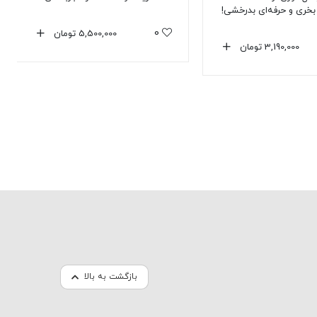
خری و حرفه‌ای بدرخشی!
0
5,500,000
تومان
3,190,000
تومان
بازگشت به بالا