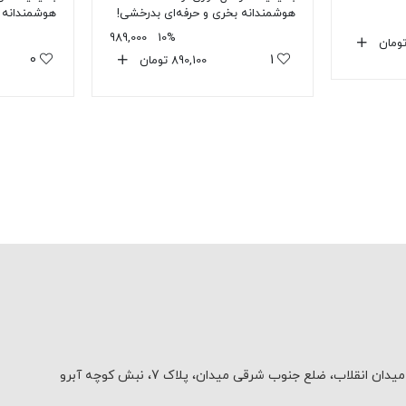
هوشمندانه بخری و حرفه‌ای بدرخشی!
هوشمندانه ب
989,000
10%
ومان
0
1
890,100
تومان
یدان انقلاب، ضلع جنوب شرقی میدان، پلاک 7، نبش کوچه آبرو