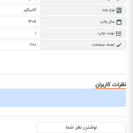
نوع جلد
گالینگور
سال چاپ
1405
نوبت چاپ
1
تعداد صفحات
280
نظرات کاربران
نوشتن نظر شما