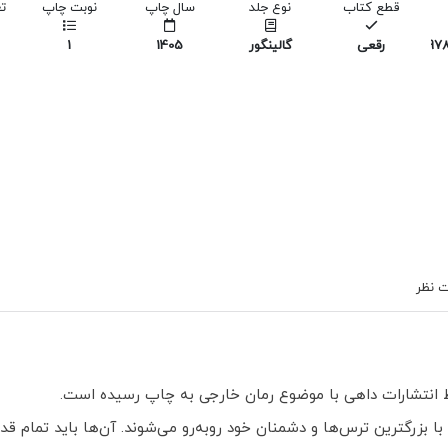
قطع کتاب
نوع جلد
سال چاپ
نوبت چاپ
ت
978
رقعی
گالینگور
1405
1
 نظر
ط انتشارات داهی با موضوع رمان خارجی به چاپ رسیده است.
بزرگترین ترس‌ها و دشمنان خود روبه‌رو می‌شوند. آن‌ها باید تمام قدرت