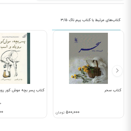
کتاب‌های مرتبط با کتاب بیم ناک 3/5
کتاب سحر
کتاب پسر بچه موش کور روب
0
00
500,000
تومان