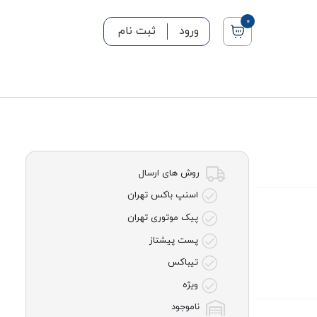
0
ورود
ثبت نام
روش های ارسال
اسنپ باکس تهران
پیک موتوری تهران
پست پیشتاز
تیباکس
ویژه
ناموجود