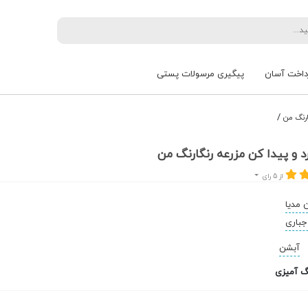
داخت آسان
پیگیری مرسولات پستی
/
ارنگ من
 و پیدا کن مزرعه رنگارنگ من
از 5 رای
ن مدیا
جباری
آبشن
گ آمیزی