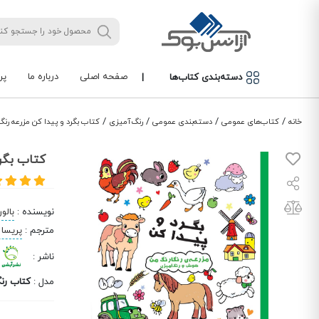
صفحه اصلی
درباره ما
پر
دسته‌بندی کتاب‌ها
|
/
/
/
/
خانه
کتاب‌های عمومی
دسته‌بندی عمومی
رنگ‌آمیزی
کتاب بگرد و پیدا کن مزرعه رنگ
کتاب بگرد
نویسنده
:
بالو
مترجم
:
پریسا 
ناشر
:
مدل
:
کتاب رن