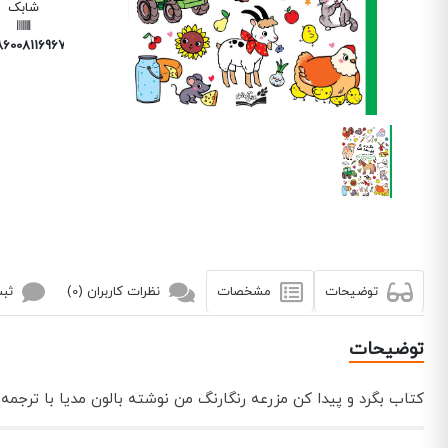
شابک
86008116967
توضیحات
مشخصات
نظرات کاربران (0)
ثبت
توضیحات
کتاب بگرد و پیدا کن مزرعه رنگارنگ من نوشته بالون مدیا با ترج