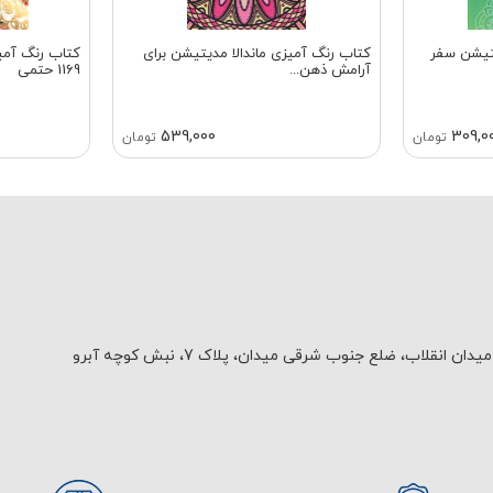
یتیشن سفر
کتاب رنگ آمیزی ماندالا مدیتیشن برای
کتاب رنگ آمیز
آرامش ذهن...
1169 حتمی
539,000
309,0
تومان
تومان
یدان انقلاب، ضلع جنوب شرقی میدان، پلاک 7، نبش کوچه آبرو