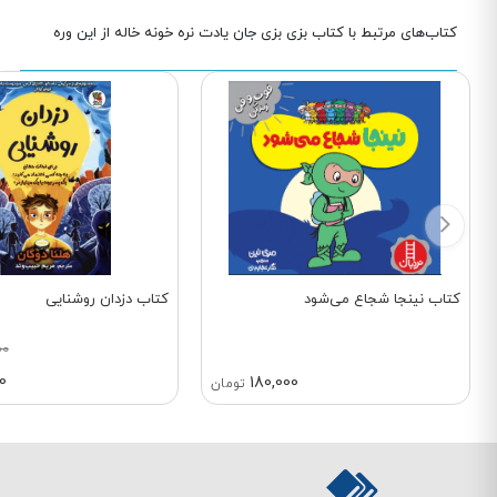
کتاب‌های مرتبط با کتاب بزی بزی جان یادت نره خونه خاله از این وره
کتاب نینجا شجاع می‌شود
کتاب دزدان روشنایی
00
0
180,000
تومان