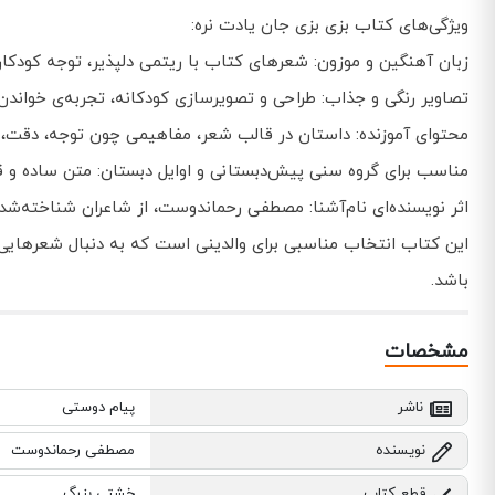
ویژگی‌های کتاب بزی بزی جان یادت نره:
زبان آهنگین و موزون: شعرهای کتاب با ریتمی دلپذیر، توجه کودکا
تصاویر رنگی و جذاب: طراحی و تصویرسازی کودکانه، تجربه‌ی خواندن 
محتوای آموزنده: داستان در قالب شعر، مفاهیمی چون توجه، دقت، خ
مناسب برای گروه سنی پیش‌دبستانی و اوایل دبستان: متن ساده و قابل درک کتاب، آن ر
اثر نویسنده‌ای نام‌آشنا: مصطفی رحماندوست، از شاعران شناخته‌ش
این کتاب انتخاب مناسبی برای والدینی است که به دنبال شعرهایی آ
باشد.
مشخصات
ناشر
پیام دوستی
نویسنده
مصطفی رحماندوست
قطع کتاب
خشتی بزرگ