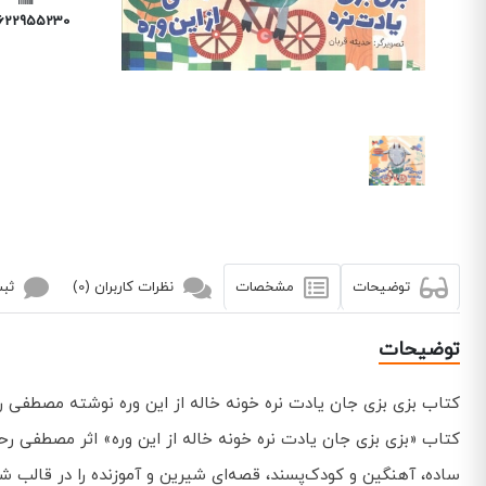
6229552308
توضیحات
مشخصات
نظرات کاربران (0)
ثبت
توضیحات
کتاب بزی بزی جان یادت نره خونه خاله از این وره نوشته مصطف
کتاب «بزی بزی جان یادت نره خونه خاله از این وره» اثر مصطفی رح
ساده، آهنگین و کودک‌پسند، قصه‌ای شیرین و آموزنده را در قالب 