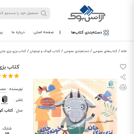
صفحه اصلی
درباره ما
پر
دسته‌بندی کتاب‌ها
|
/
/
/
/
خانه
کتاب‌های عمومی
دسته‌بندی عمومی
کتاب کودک و نوجوان
کتاب بزی بزی جان یا
کتاب بزی 
نویسنده
:
مصط
ناشر
:
مدل
:
کتاب کو
شابک