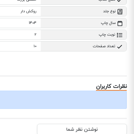
نوع جلد
روکش دار
سال چاپ
1404
نوبت چاپ
2
تعداد صفحات
10
نظرات کاربران
نوشتن نظر شما