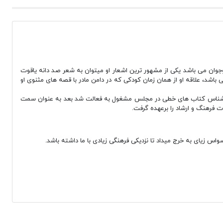
بیات کودک و نوجوان می باشد یکی از مشهور ترین اشعار او میتوان به شعر صد دانه یاقوت
اشد، علاقه او از همان زمان کودکی که در دامن مادر با قصه های مثنوی او
 کارشناس کتاب های خطی در مجلس مشغول به فعالت شد بعد به عنوان سمت
 فرهنگ و ارشاد را برعهده گرفت.
 زیای به خرج میداد تا نزدیکی فرهنگی زیادی با ما داشته باشد.
 به علت ضرب آهنگشان موجب تقویت مهارت های کلامی کودک می شود.
داستانی را تعریف میکند که پشت سرش یک ضرب المثل فارسی وجود دارد هر