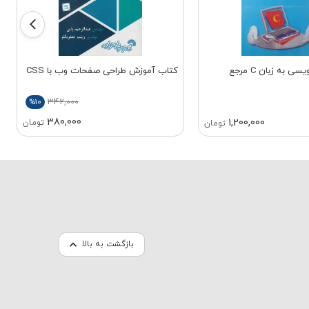
کتاب برنامه نویسی به زبان C مرجع
کتاب آموزش طراحی صفحات وب با CSS
342,000
%10
380,000
1,200,000
تومان
تومان
بازگشت به بالا