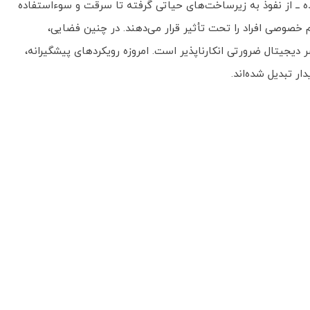
ه ــ از نفوذ به زیرساخت‌های حیاتی گرفته تا سرقت و سوءاستفاده
 خصوصی افراد را تحت تأثیر قرار می‌دهند. در چنین فضایی،
یجیتال ضرورتی انکارناپذیر است. امروزه رویکردهای پیشگیرانه،
ر تبدیل شده‌اند.