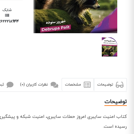
شابک
6222189440
توضیحات
مشخصات
نظرات کاربران (0)
ثبت
توضیحات
کتاب امنیت سایبری امروز حملات سایبری، امنیت شبکه و پیشگیری ا
رسیده است.