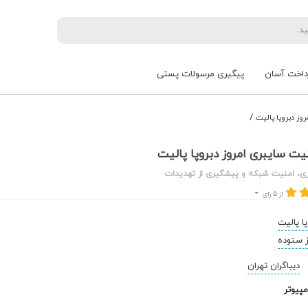
داخت آسان
پیگیری مرسولات پستی
/
وز دبروپا پالیت
ت سایبری امروز دبروپا پالیت
ی، امنیت شبکه و پیشگیری از تهدیدات
از 5 رای
پا پالیت
 ستوده
دیباگران تهران
پیوتر