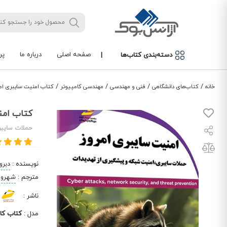
صفحه اصلی
درباره ما
پر
دسته‌بندی کتاب‌ها
|
/
/
/
/
خانه
کتاب‌های دانشگاهی
فنی و مهندسی
مهندسی کامپیوتر
کتاب امنیت سایبری امر
کتاب امنی
حملات سایبر
نویسنده
:
دبرو
مترجم
:
شهروز
ناشر
:
مدل
:
کتاب کام