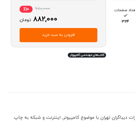
980,000
٪10
عداد صفحات
882,000
تومان
324
افزودن به سبد خرید
کتاب‌های مهندسی کامپیوتر
 دیباگران تهران با موضوع کامپیوتر, اینترنت و شبکه به چاپ