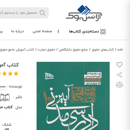
صفحه اصلی
درباره ما
پر
دسته‌بندی کتاب‌ها
|
/
/
/
/
خانه
کتاب‌های حقوق
منابع حقوق دانشگاهی
حقوق تجارت
کتاب آموزش جامع حقوق 
کتاب آمو
نویسنده
:
محم
ناشر
:
مدل
:
کتاب ح
شابک