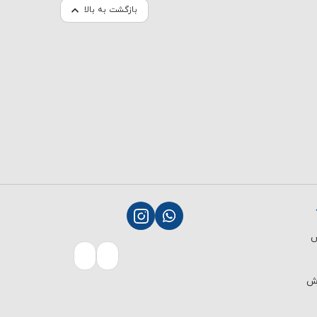
بازگشت به بالا
ش
رش