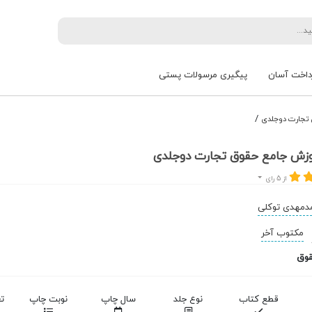
داخت آسان
پیگیری مرسولات پستی
/
تجارت دوجلدی
زش جامع حقوق تجارت دوجلدی
از 5 رای
دمهدی توکلی
مکتوب آخر
قوق
قطع کتاب
نوع جلد
سال چاپ
نوبت چاپ
ت