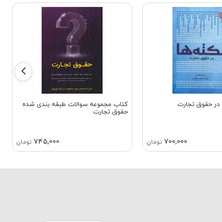
 در حقوق تجارت
کتاب مجموعه سوالات طبقه بندی شده
حقوق تجارت
745,000
700,000
تومان
تومان