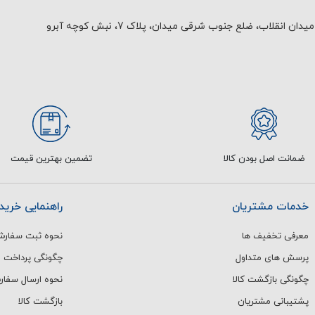
یدان انقلاب، ضلع جنوب شرقی میدان، پلاک 7، نبش کوچه آبرو
ضمانت اصل بودن کالا
تضمین بهترین قیمت
خدمات مشتریان
راهنمایی خرید
معرفی تخفیف ها
نحوه ثبت سفار
پرسش های متداول
چگونگی پرداخت
چگونگی بازگشت کالا
نحوه ارسال سفا
پشتیبانی مشتریان
بازگشت کالا