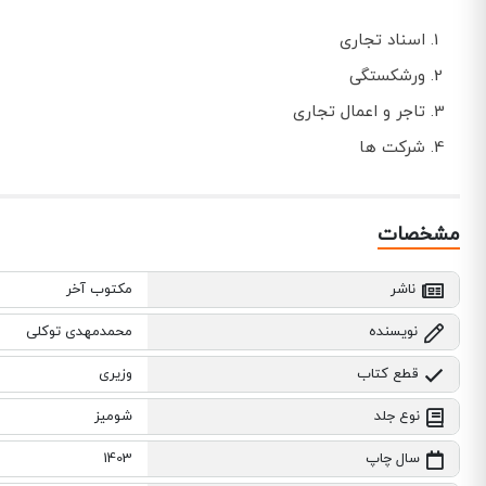
اسناد تجاری
ورشکستگی
تاجر و اعمال تجاری
شرکت ها
مشخصات
ناشر
مکتوب آخر
نویسنده
محمدمهدی توکلی
قطع کتاب
وزیری
نوع جلد
شومیز
سال چاپ
1403