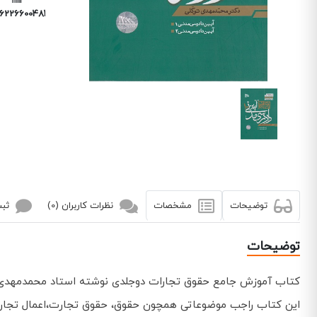
6226600484
توضیحات
مشخصات
نظرات کاربران (0)
ثبت
توضیحات
کتاب آموزش جامع حقوق تجارات دوجلدی نوشته استاد محمدمهدی 
این کتاب راجب موضوعاتی همچون حقوق، حقوق تجارت،اعمال تجاری