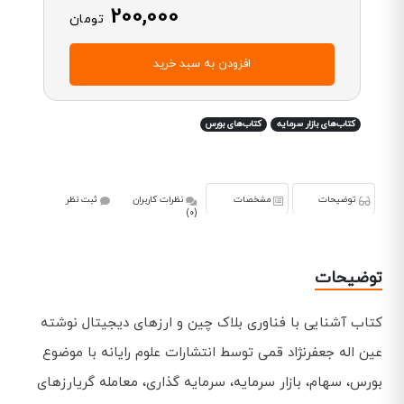
200,000
تومان
افزودن به سبد خرید
کتاب‌های بازار سرمایه
کتاب‌های بورس
توضیحات
مشخصات
نظرات کاربران
ثبت نظر
(0)
توضیحات
کتاب آشنایی با فناوری بلاک چین و ارزهای دیجیتال نوشته
عین اله جعفرنژاد قمی توسط انتشارات علوم رایانه با موضوع
بورس، سهام، بازار سرمایه، سرمایه گذاری، معامله گریارزهای