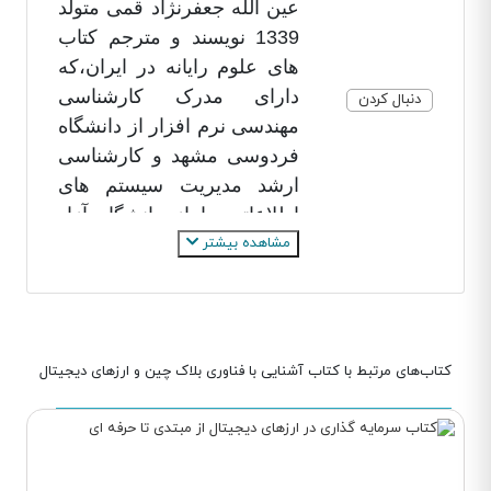
عین الله جعفرنژاد قمی متولد
1339 نویسند و مترجم کتاب
های علوم رایانه در ایران،که
دارای مدرک کارشناسی
دنبال کردن
مهندسی نرم افزار از دانشگاه
فردوسی مشهد و کارشناسی
ارشد مدیریت سیستم های
اطلاعاتی را از دانشگاه آزاد
مشاهده بیشتر
قائم شهر است.
عین الله جعفرنژاد قمی یکی
از نویسندگان و متخصصان
حوزه کامپیوتر در ایران است
او به ویژه به خاطر تألیف
کتاب‌های مرتبط با کتاب آشنایی با فناوری بلاک چین و ارزهای دیجیتال
کتاب‌های آموزشی در
زمینه‌های مختلف فناوری
اطلاعات و برنامه‌نویسی
شناخته می‌شود آثار او در