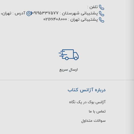
تلفن :
پشتیبانی شهرستان :
09195337577
آدرس :
تهران، م
پشتیبانی تهران :
02166408000
ارسال سریع
درباره آژانس کتاب
آژانس بوک در یک نگاه
تماس با ما
سوالات متداول