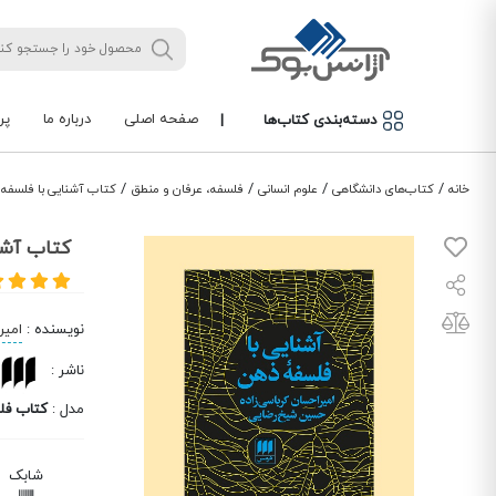
صفحه اصلی
درباره ما
پر
دسته‌بندی کتاب‌ها
|
/
/
/
/
خانه
کتاب‌های دانشگاهی
علوم انسانی
فلسفه، عرفان و منطق
کتاب آشنایی با فلسفه
کتاب آشن
نویسنده
:
امیر
ناشر
:
مدل
:
کتاب فل
شابک