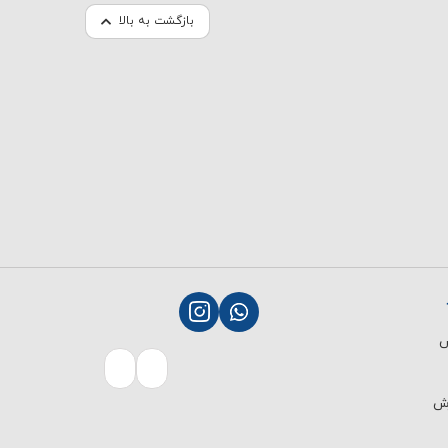
بازگشت به بالا
ش
رش