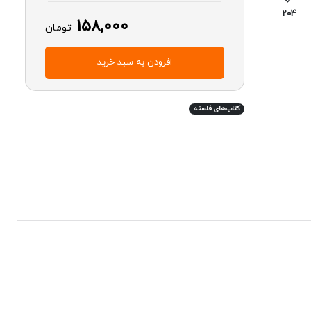
204
158,000
تومان
افزودن به سبد خرید
کتاب‌های فلسفه