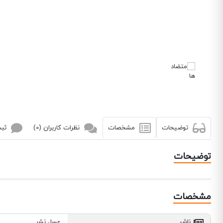
توضیحات
مشخصات
نظرات کاربران (0)
ثبت
توضیحات
مشخصات
ناشر
عسل نشر