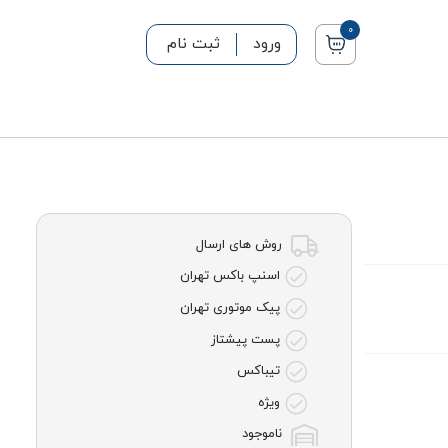
0
ورود
ثبت نام
روش های ارسال
اسنپ باکس تهران
پیک موتوری تهران
پست پیشتاز
تیباکس
ویژه
ناموجود