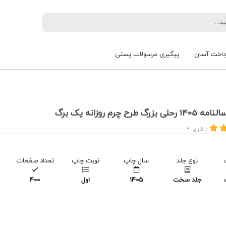
داخت آسان
پیگیری مرسولات پستی
رگ طرح چرم روزانه یک برگ
از 5 رای
نوع جلد
سال چاپ
نوبت چاپ
تعداد صفحات
جلد سخت
1405
اول
400