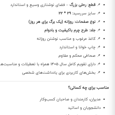
📌
قطع: رحلی بزرگ
– فضای نوشتاری وسیع و استاندارد
📌 سایز سررسید
: 29 * 22
📌
نوع صفحات: روزانه (یک برگ برای هر روز)
📌
جلد: طرح چرم باکیفیت و بادوام
📌 کاغذ مرغوب و مناسب نوشتن روزانه
📌 چاپ خوانا و استاندارد
📌 صحافی محکم و مقاوم
📌 دارای تقویم کامل سال 1405 همراه با تعطیلات و مناسبت‌ها
📌 بخش‌های کاربردی برای یادداشت‌های شخصی
مناسب برای چه کسانی؟
مدیران، کارمندان و صاحبان کسب‌وکار
دانشجویان و اساتید