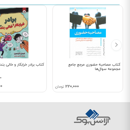
کتاب مصاحبه حضوری مرجع جامع
کتاب برادر خرابکار و خالی بند
مجموعه سوال‌ها
0
00
220,000
تومان