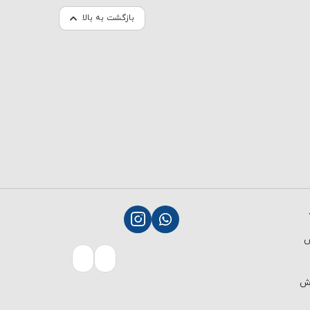
بازگشت به بالا
ش
رش