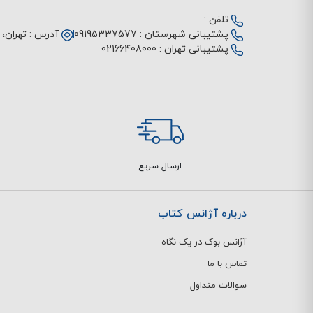
تلفن :
پشتیبانی شهرستان :
09195337577
آدرس :
تهران، م
پشتیبانی تهران :
02166408000
ارسال سریع
درباره آژانس کتاب
آژانس بوک در یک نگاه
تماس با ما
سوالات متداول