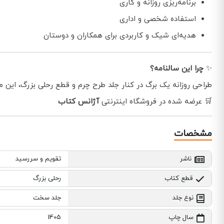
برنامه‌ریزی روزانه و کاری
استفاده شخصی و اداری
هدیه‌ای شیک و کاربردی برای همکاران و دوستان
✨
چرا این سالنامه؟
طراحی روزانه یک برگ در کنار جلد طرح چرم و قطع رحلی بزرگ، این محصول را به
🛒 عرضه شده در فروشگاه اینترنتی
آژانس کتاب
مشخصات
ناشر
تقویم و سررسید
قطع کتاب
رحلی بزرگ
نوع جلد
جلد سخت
سال چاپ
1405