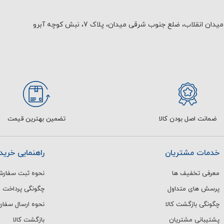
یدان انقلاب، ضلع جنوب شرقی میدان، پلاک 7، نبش کوچه آبرو
ضمانت اصل بودن کالا
تضمین بهترین قیمت
خدمات مشتریان
راهنمایی خرید
معرفی تخفیف ها
نحوه ثبت سفار
پرسش های متداول
چگونگی پرداخت
چگونگی بازگشت کالا
نحوه ارسال سفا
پشتیبانی مشتریان
بازگشت کالا