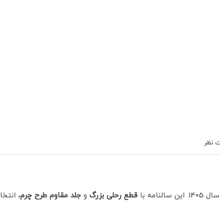
 نظر
امه با
قطع رحلی بزرگ
و
جلد مقاوم طرح چرم
، انتخا