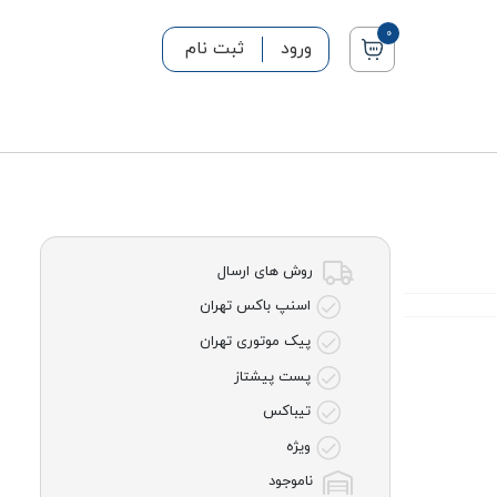
0
ورود
ثبت نام
روش های ارسال
اسنپ باکس تهران
پیک موتوری تهران
پست پیشتاز
تیباکس
ویژه
ناموجود