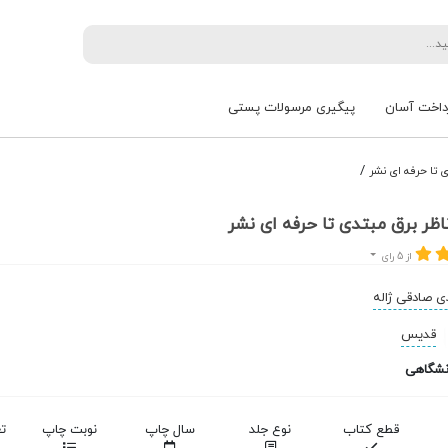
داخت آسان
پیگیری مرسولات پستی
/
ی تا حرفه ای نشر
اظر برق مبتدی تا حرفه ای نشر
از 5 رای
 صادقی ژاله
قدیس
نشگاهی
قطع کتاب
نوع جلد
سال چاپ
نوبت چاپ
ت