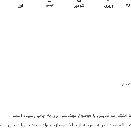
978
وزیری
شومیز
1403
اول
 نظر
سط انتشارات قدیس با موضوع مهندسی برق به چاپ رسیده است.
ه محتوا در هر مرحله از ساخت‌وساز، همراه با بند مقررات ملی ساختما