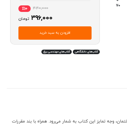
70
440,000
٪10
396,000
تومان
افزودن به سبد خرید
کتاب‌های دانشگاهی
کتاب‌های مهندسی برق
ن، وجه تمایز این کتاب به شمار می‌رود. همراه با بند مقررات