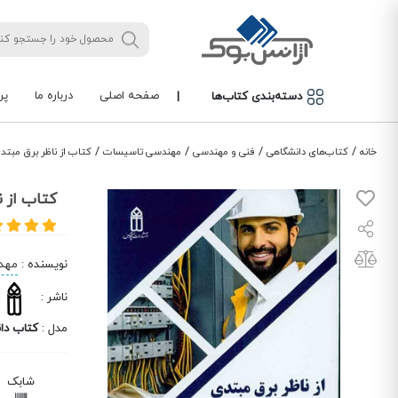
صفحه اصلی
درباره ما
پر
دسته‌بندی کتاب‌ها
|
/
/
/
/
خانه
کتاب‌های دانشگاهی
فنی و مهندسی
مهندسی تاسیسات
کتاب از ناظر برق مبتد
کتاب از ن
نویسنده
:
مهدی
ناشر
:
مدل
:
کتاب دا
شابک