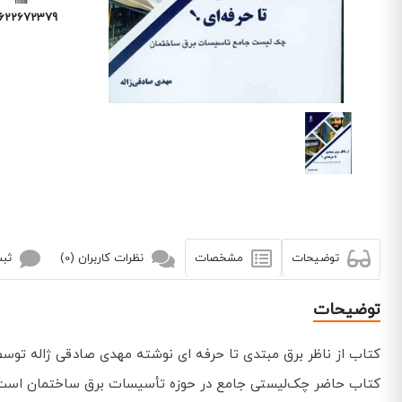
6226723794
توضیحات
مشخصات
نظرات کاربران (0)
ثبت
توضیحات
کتاب از ناظر برق مبتدی تا حرفه ای نوشته مهدی صادقی ژاله تو
کتاب حاضر چک‌لیستی جامع در حوزه تأسیسات برق ساختمان است. ارائ