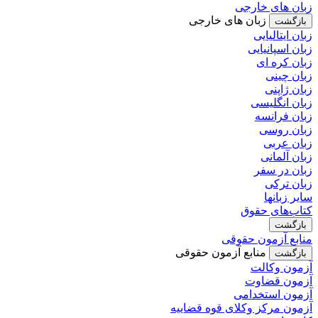
زبان های خارجی
زبان های خارجی
بازگشت
زبان ایتالیایی
زبان اسپانیایی
زبان کره ای
زبان چینی
زبان ژاپنی
زبان انگلیسی
زبان فرانسه
زبان روسی
زبان عربی
زبان آلمانی
زبان در سفر
زبان ترکی
سایر زبانها
کتاب‌های حقوق
بازگشت
منابع آزمون حقوقی
منابع آزمون حقوقی
بازگشت
آزمون وکالت
آزمون قضاوت
آزمون استخدامی
آزمون مرکز وکلای قوه قضاییه