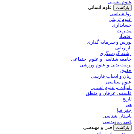
علوم انسانی
علوم انسانی
بازگشت
روانشناسی
علوم تربیتی
حسابداری
مدیریت
اقتصاد
بورس و سرمایه گذاری
بازاریابی
رشته گردشگری
جامعه شناسی و علوم اجتماعی
تربیت بدنی و علوم ورزشی
حقوق
زبان و ادبیات فارسی
علوم سیاسی
الهیات و علوم انسانی
فلسفه، عرفان و منطق
تاریخ
هنر
جغرافیا
باستان شناسی
فنی و مهندسی
فنی و مهندسی
بازگشت
مهندسی تاسیسات