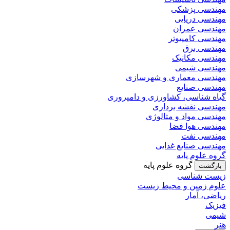
مهندسی پزشکی
مهندسی دریایی
مهندسی عمران
مهندسی کامپیوتر
مهندسی برق
مهندسی مکانیک
مهندسی شیمی
مهندسی معماری و شهرسازی
مهندسی صنایع
گیاه شناسی، کشاورزی و دامپروری
مهندسی نقشه برداری
مهندسی مواد و متالوژی
مهندسی هوا فضا
مهندسی نفت
مهندسی صنایع غذایی
گروه علوم پایه
گروه علوم پایه
بازگشت
زیست شناسی
علوم زمین و محیط زیست
ریاضی، آمار
فیزیک
شیمی
هنر