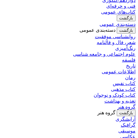
دوازدهم/کنکوری
فنی و حرفه‌ای
کتاب‌های عمومی
بازگشت
دسته‌بندی عمومی
دسته‌بندی عمومی
بازگشت
روانشناسی موفقیت
شعر، فال و فالنامه
رنگ‌آمیزی
علوم اجتماعی و جامعه شناسی
فلسفه
تاریخ
اطلاعات عمومی
رمان
کتاب نفیس
کتاب مذهبی
کتاب کودک و نوجوان
تغذیه و بهداشت
گروه هنر
گروه هنر
بازگشت
آرایشگری
گرافیک
موسیقی
عکاسی