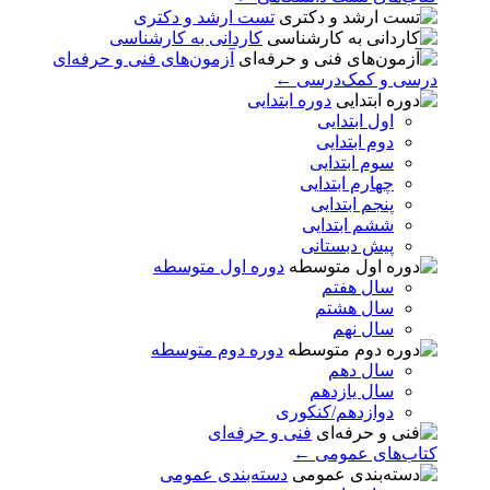
تست ارشد و دکتری
کاردانی به کارشناسی
آزمون‌های فنی و حرفه‌ای
درسی و کمک‌درسی ←
دوره ابتدایی
اول ابتدایی
دوم ابتدایی
سوم ابتدایی
چهارم ابتدایی
پنجم ابتدایی
ششم ابتدایی
پیش دبستانی
دوره اول متوسطه
سال هفتم
سال هشتم
سال نهم
دوره دوم متوسطه
سال دهم
سال یازدهم
دوازدهم/کنکوری
فنی و حرفه‌ای
کتاب‌های عمومی ←
دسته‌بندی عمومی