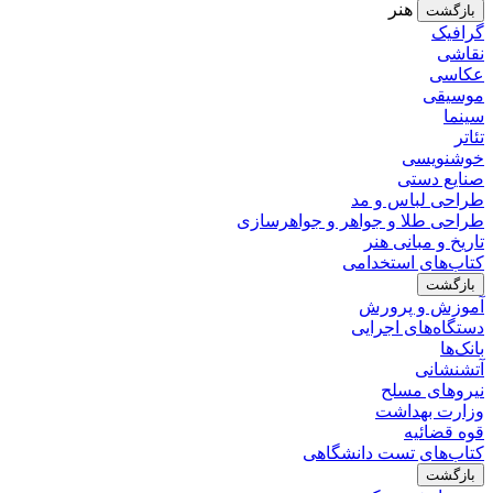
هنر
بازگشت
گرافیک
نقاشی
عکاسی
موسیقی
سینما
تئاتر
خوشنویسی
صنایع دستی
طراحی لباس و مد
طراحی طلا و جواهر و جواهرسازی
تاریخ و مبانی هنر
کتاب‌های استخدامی
بازگشت
آموزش و پرورش
دستگاه‌های اجرایی
بانک‌ها
آتشنشانی
نیروهای مسلح
وزارت بهداشت
قوه قضائیه
کتاب‌های تست دانشگاهی
بازگشت