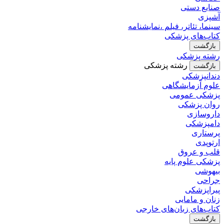
صنایع دستی
آشپزی
سینما، تئاتر، فیلم ،نمایشنامه
کتاب‌های پزشکی
بازگشت
رشته پزشکی
رشته پزشکی
بازگشت
دندانپزشکی
علوم آزمایشگاهی
پزشکی عمومی
روان پزشکی
داروسازی
دامپزشکی
پرستاری
ارتوپدی
قلب و عروق
پزشکی علوم پایه
بیهوشی
جراحی
پیراپزشکی
زنان و مامایی
کتاب‌های زبان‌های خارجی
بازگشت