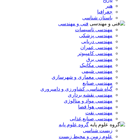
هنر
جغرافیا
باستان شناسی
فنی و مهندسی
مهندسی تاسیسات
مهندسی پزشکی
مهندسی دریایی
مهندسی عمران
مهندسی کامپیوتر
مهندسی برق
مهندسی مکانیک
مهندسی شیمی
مهندسی معماری و شهرسازی
مهندسی صنایع
گیاه شناسی، کشاورزی و دامپروری
مهندسی نقشه برداری
مهندسی مواد و متالوژی
مهندسی هوا فضا
مهندسی نفت
مهندسی صنایع غذایی
گروه علوم پایه
زیست شناسی
علوم زمین و محیط زیست