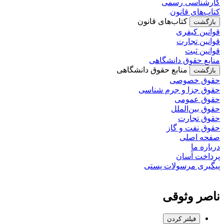
کارشناسی رسمی
کتاب‌های قانون
کتاب‌های قانون
بازگشت
قوانین کیفری
قوانین تجارت
قوانین ثبت
منابع حقوق دانشگاهی
منابع حقوق دانشگاهی
بازگشت
حقوق خصوصی
حقوق جزا و جرم شناسی
حقوق عمومی
حقوق بین‌الملل
حقوق تجارت
حقوق نفت و گاز
صفحه اصلی
درباره ما
پرداخت آسان
پیگیری مرسولات پستی
ناصر وثوقی
فیلتر کردن