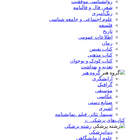
روانشناسی موفقیت
شعر، فال و فالنامه
رنگ‌آمیزی
علوم اجتماعی و جامعه شناسی
فلسفه
تاریخ
اطلاعات عمومی
رمان
کتاب نفیس
کتاب مذهبی
کتاب کودک و نوجوان
تغذیه و بهداشت
گروه هنر
آرایشگری
گرافیک
موسیقی
عکاسی
صنایع دستی
آشپزی
سینما، تئاتر، فیلم ،نمایشنامه
کتاب‌های پزشکی ←
رشته پزشکی
دندانپزشکی
علوم آزمایشگاهی