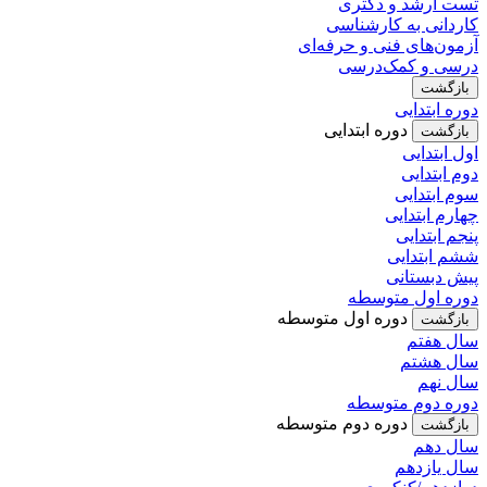
تست ارشد و دکتری
کاردانی به کارشناسی
آزمون‌های فنی و حرفه‌ای
درسی و کمک‌درسی
بازگشت
دوره ابتدایی
دوره ابتدایی
بازگشت
اول ابتدایی
دوم ابتدایی
سوم ابتدایی
چهارم ابتدایی
پنجم ابتدایی
ششم ابتدایی
پیش دبستانی
دوره اول متوسطه
دوره اول متوسطه
بازگشت
سال هفتم
سال هشتم
سال نهم
دوره دوم متوسطه
دوره دوم متوسطه
بازگشت
سال دهم
سال یازدهم