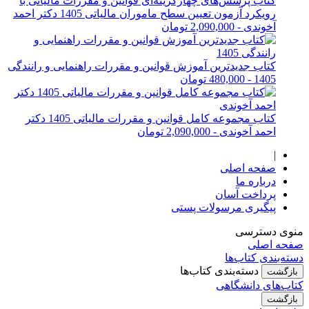
کتاب پرسش‌های چهارگزینه‌ای قوانین و مقررات مالیاتی با
رویکرد آزمون تعیین سطح ماموران مالیاتی 1405 دکتر احمد
آخوندی
-
2,090,000 تومان
کتاب جدیدترین آموزش قوانین و مقررات راهنمایی و رانندگی
1405
-
480,000 تومان
کتاب مجموعه کامل قوانین و مقررات مالیاتی 1405 دکتر
احمد آخوندی
-
2,090,000 تومان
|
صفحه اصلی
درباره ما
پرداخت آسان
پیگیری مرسولات پستی
منوی دسترسی
صفحه اصلی
دسته‌بندی کتاب‌ها
دسته‌بندی کتاب‌ها
بازگشت
کتاب‌های دانشگاهی
بازگشت