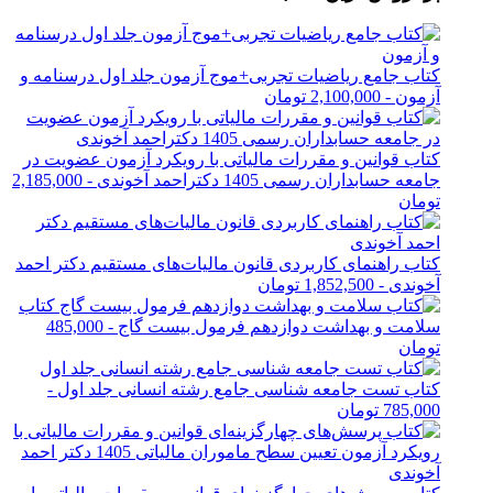
کتاب جامع ریاضیات تجربی+موج آزمون جلد اول درسنامه و
آزمون
-
2,100,000 تومان
کتاب قوانین و مقررات مالیاتی با رویکرد آزمون عضویت در
جامعه حسابداران رسمی 1405 دکتراحمد آخوندی
-
2,185,000
تومان
کتاب راهنمای کاربردی قانون مالیات‌های مستقیم دکتر احمد
آخوندی
-
1,852,500 تومان
کتاب
سلامت و بهداشت دوازدهم فرمول بیست گاج
-
485,000
تومان
کتاب تست جامعه شناسی جامع رشته انسانی جلد اول
-
785,000 تومان