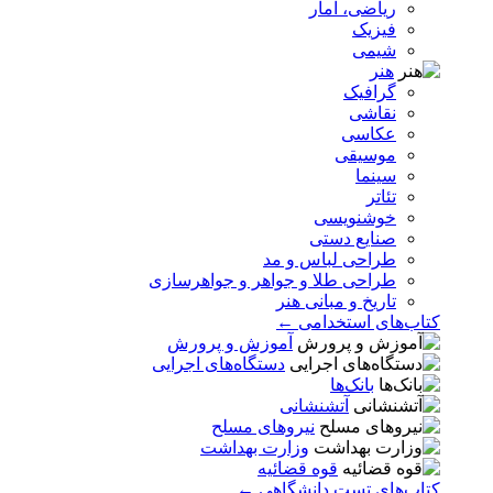
ریاضی، آمار
فیزیک
شیمی
هنر
گرافیک
نقاشی
عکاسی
موسیقی
سینما
تئاتر
خوشنویسی
صنایع دستی
طراحی لباس و مد
طراحی طلا و جواهر و جواهرسازی
تاریخ و مبانی هنر
کتاب‌های استخدامی ←
آموزش و پرورش
دستگاه‌های اجرایی
بانک‌ها
آتشنشانی
نیروهای مسلح
وزارت بهداشت
قوه قضائیه
کتاب‌های تست دانشگاهی ←