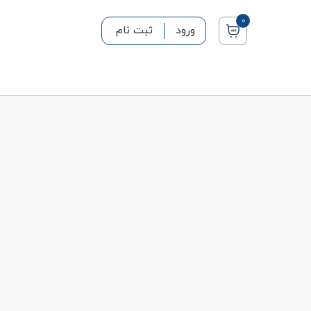
0
ورود
ثبت نام