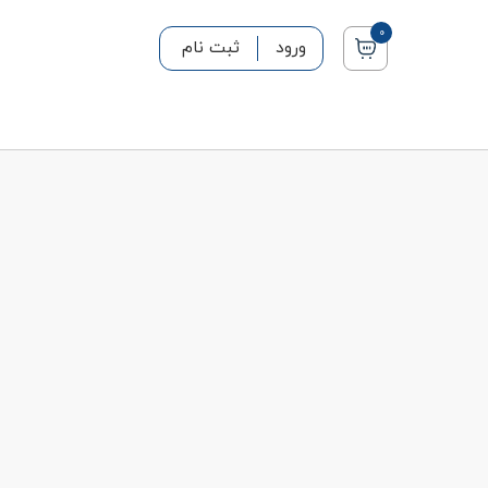
0
ورود
ثبت نام