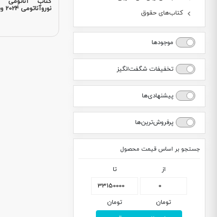
کتاب آناتومی 
نوروآناتومی 2024 ویراست...
کتاب‌های حقوق
موجودها
تخفیفات شگفت‌انگیز
پیشنهادی‌ها
پرفروش‌ترین‌ها
جستجو بر اساس قیمت محصول
از
تا
تومان
تومان