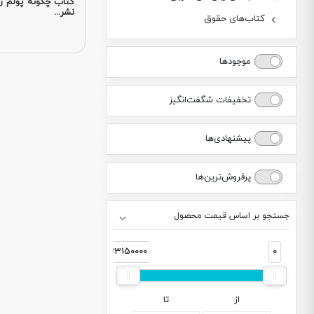
کتاب چگونه پولم را
نشر...
کتاب‌های حقوق
موجودها
تخفیفات شگفت‌انگیز
پیشنهادی‌ها
پرفروش‌ترین‌ها
جستجو بر اساس قیمت محصول
33150000
0
از
تا