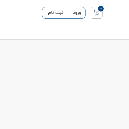
0
ورود
ثبت نام