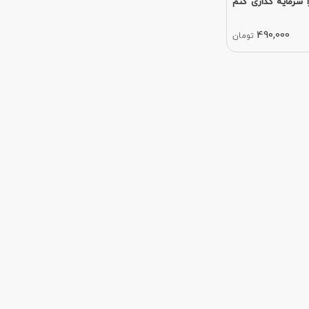
 سرمایه گذاری کنم
490,000
تومان