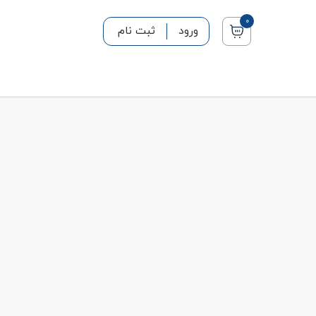
0
ورود
ثبت نام