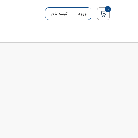
0
ورود
ثبت نام