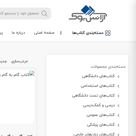
صفحه اصلی
درباره ما
پر
دسته‌بندی کتاب‌ها
|
مرتب‌سازی
جدید
دسته‌بندی محصولات
کتاب‌های دانشگاهی
کتاب‌های استخدامی
کتاب‌های تست دانشگاهی
درسی و کمک‌درسی
کتاب‌های عمومی
کتاب‌های پزشکی
کتاب‌های زبان‌های خارجی