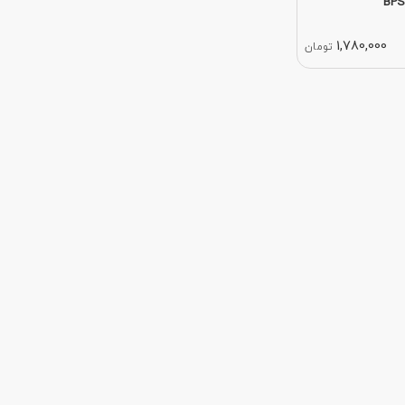
1,780,000
تومان