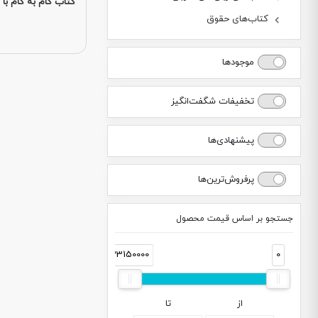
کتاب گام به گام با BPS
کتاب‌های حقوق
موجودها
تخفیفات شگفت‌انگیز
پیشنهادی‌ها
پرفروش‌ترین‌ها
جستجو بر اساس قیمت محصول
33150000
0
از
تا