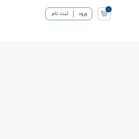
0
ورود
ثبت نام