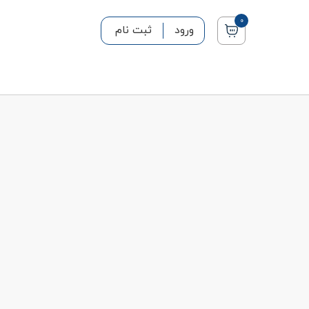
0
ورود
ثبت نام