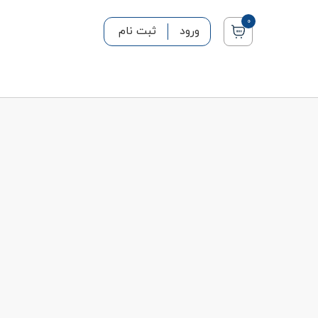
0
ورود
ثبت نام