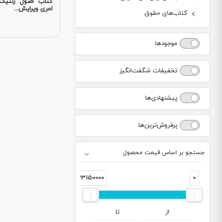
کتاب اصول ژنتیک
امری ویرایش...
کتاب‌های حقوق
موجودها
تخفیفات شگفت‌انگیز
پیشنهادی‌ها
پرفروش‌ترین‌ها
جستجو بر اساس قیمت محصول
33150000
0
از
تا