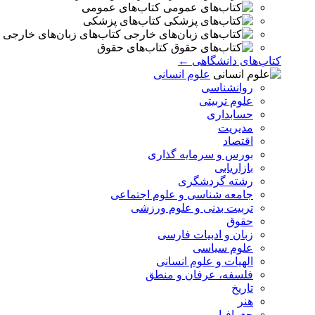
کتاب‌های عمومی
کتاب‌های پزشکی
کتاب‌های زبان‌های خارجی
کتاب‌های حقوق
کتاب‌های دانشگاهی ←
علوم انسانی
روانشناسی
علوم تربیتی
حسابداری
مدیریت
اقتصاد
بورس و سرمایه گذاری
بازاریابی
رشته گردشگری
جامعه شناسی و علوم اجتماعی
تربیت بدنی و علوم ورزشی
حقوق
زبان و ادبیات فارسی
علوم سیاسی
الهیات و علوم انسانی
فلسفه، عرفان و منطق
تاریخ
هنر
جغرافیا