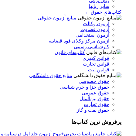
زبان ترکی
سایر زبانها
کتاب‌های حقوق ←
منابع آزمون حقوقی
آزمون وکالت
آزمون قضاوت
آزمون استخدامی
آزمون مرکز وکلای قوه قضاییه
کارشناسی رسمی
کتاب‌های قانون
قوانین کیفری
قوانین تجارت
قوانین ثبت
منابع حقوق دانشگاهی
حقوق خصوصی
حقوق جزا و جرم شناسی
حقوق عمومی
حقوق بین‌الملل
حقوق تجارت
حقوق نفت و گاز
پرفروش ترین کتاب‌ها