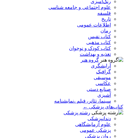
رنگ‌آمیزی
علوم اجتماعی و جامعه شناسی
فلسفه
تاریخ
اطلاعات عمومی
رمان
کتاب نفیس
کتاب مذهبی
کتاب کودک و نوجوان
تغذیه و بهداشت
گروه هنر
آرایشگری
گرافیک
موسیقی
عکاسی
صنایع دستی
آشپزی
سینما، تئاتر، فیلم ،نمایشنامه
کتاب‌های پزشکی ←
رشته پزشکی
دندانپزشکی
علوم آزمایشگاهی
پزشکی عمومی
روان پزشکی