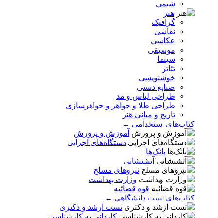
شیمی
هنر
گرافیک
نقاشی
عکاسی
موسیقی
سینما
تئاتر
خوشنویسی
صنایع دستی
طراحی لباس و مد
طراحی طلا و جواهر و جواهرسازی
تاریخ و مبانی هنر
کتاب‌های استخدامی ←
آموزش و پرورش
دستگاه‌های اجرایی
بانک‌ها
آتشنشانی
نیروهای مسلح
وزارت بهداشت
قوه قضائیه
کتاب‌های تست دانشگاهی ←
تست ارشد و دکتری
کاردانی به کارشناسی