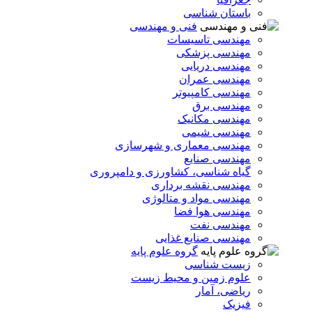
باستان شناسی
فنی و مهندسی
مهندسی تاسیسات
مهندسی پزشکی
مهندسی دریایی
مهندسی عمران
مهندسی کامپیوتر
مهندسی برق
مهندسی مکانیک
مهندسی شیمی
مهندسی معماری و شهرسازی
مهندسی صنایع
گیاه شناسی، کشاورزی و دامپروری
مهندسی نقشه برداری
مهندسی مواد و متالوژی
مهندسی هوا فضا
مهندسی نفت
مهندسی صنایع غذایی
گروه علوم پایه
زیست شناسی
علوم زمین و محیط زیست
ریاضی، آمار
فیزیک