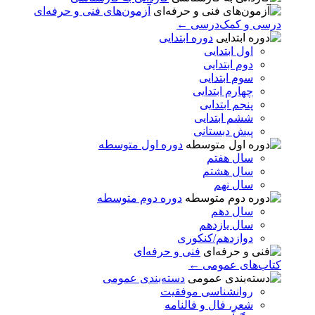
آزمون‌های فنی و حرفه‌ای
درسی و کمک‌درسی ←
دوره ابتدایی
اول ابتدایی
دوم ابتدایی
سوم ابتدایی
چهارم ابتدایی
پنجم ابتدایی
ششم ابتدایی
پیش دبستانی
دوره اول متوسطه
سال هفتم
سال هشتم
سال نهم
دوره دوم متوسطه
سال دهم
سال یازدهم
دوازدهم/کنکوری
فنی و حرفه‌ای
کتاب‌های عمومی ←
دسته‌بندی عمومی
روانشناسی موفقیت
شعر، فال و فالنامه