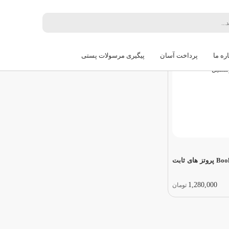
ترین
قدیمی‌ترین
گران‌ترین
ارزان‌ترین
ره ما
پرداخت آسان
پیگیری مرسولات پستی
کتاب خلاصه Book Brief پروتز های ثابت
1,280,000
تومان