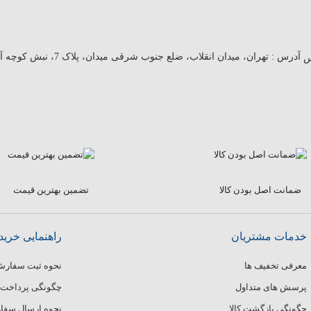
آدرس :
تهران، میدان انقلاب، ضلع جنوب شرقی میدان، پلاک 7، نبش کوچه آبرو
ضمانت اصل بودن کالا
تضمین بهترین قیمت
خدمات مشتریان
راهنمایی خرید
معرفی تخفیف ها
نحوه ثبت سفار
پرسش های متداول
چگونگی پرداخت
چگونگی بازگشت کالا
نحوه ارسال سف