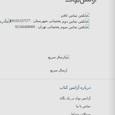
تلفن :
پشتیبانی شهرستان :
09195337577
پشتیبانی تهران :
02166408000
ارسال سریع
درباره آژانس کتاب
آژانس بوک در یک نگاه
تماس با ما
سوالات متداول