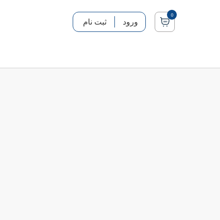
0
ورود
ثبت نام