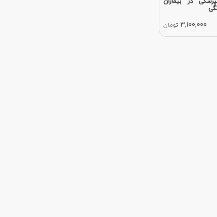
پزشکی در بیماران
گی
3,100,000
تومان