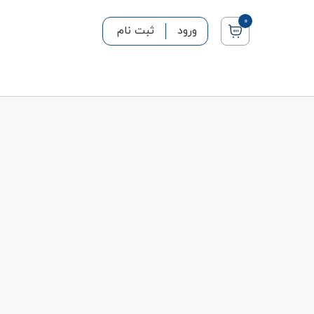
0
ورود
ثبت نام