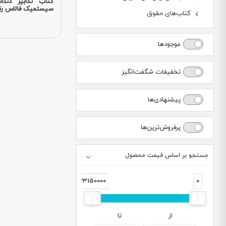
کتاب تدابیر دندان
سیستمیک فالاس رن
کتاب‌های حقوق
موجودها
تخفیفات شگفت‌انگیز
پیشنهادی‌ها
پرفروش‌ترین‌ها
جستجو بر اساس قیمت محصول
33150000
0
از
تا