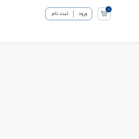
0
ورود
ثبت نام