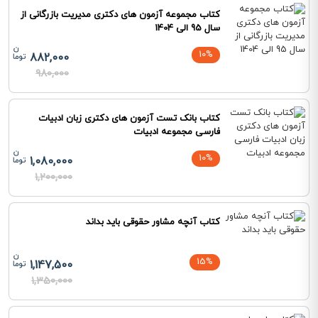
کتاب مجموعه آزمون های دکتری مدیریت بازرگانی از
سال 95 الی 1404
10%
882,000
980,000
کتاب بانک تست آزمون های دکتری زبان ادبیات
فارسی مجموعه ادبیات
10%
1,080,000
1,200,000
کتاب آنچه مشاور حقوقی باید بداند
15%
1,147,500
1,350,000