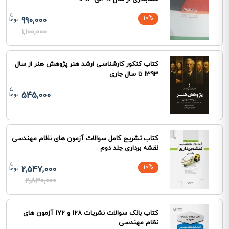
10%
990,000
1,100,000
کتاب کنکور کارشناسی ارشد هنر پژوهش هنر از سال
1393 تا سال جاری
545,000
کتاب تشریح کامل سوالات آزمون های نظام مهندسی
نقشه برداری جلد دوم
10%
2,547,000
2,830,000
کتاب بانک سوالات نشریات 128 و 172 آزمون های
نظام مهندسی