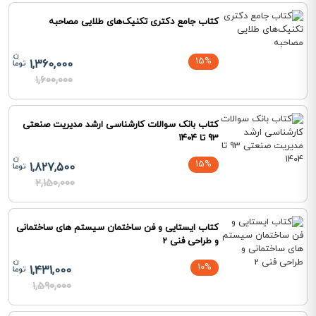
کتاب جامع دکتری تکنیک‌های طلایی مصاحبه
15%
1,360,000
1,600,000
کتاب بانک سوالات کارشناسی ارشد مدیریت صنعتی
93 تا 1404
15%
1,827,500
2,150,000
کتاب ایستایی و فن ساختمان سیستم های ساختمانی
و طراحی فنی 2
10%
1,431,000
1,590,000