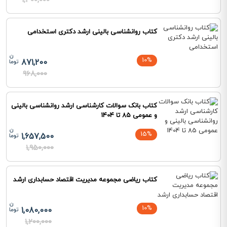
1,300,000
کتاب روانشناسی بالینی ارشد دکتری استخدامی
10%
871,200
968,000
کتاب بانک سوالات کارشناسی ارشد روانشناسی بالینی
و عمومی 85 تا 1404
15%
1,657,500
1,950,000
کتاب ریاضی مجموعه مدیریت اقتصاد حسابداری ارشد
10%
1,080,000
1,200,000