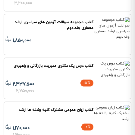
3,200,000
کتاب مجموعه سوالات آزمون های سراسری ارشد
معماری جلد دوم
1,850,000
کتاب درس پک دکتری مدیریت بازرگانی و راهبردی
15%
2,337,500
2,750,000
کتاب زبان عمومی مشترک کلیه رشته ها ارشد
10%
1,170,000