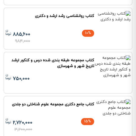
کتاب روانشناسی رشد ارشد و دکتری
10%
885,600
984,000
کتاب مجموعه طبقه بندی شده درس و کنکور ارشد
تاریخ شهر و شهرسازی
750,000
کتاب جامع دکتری مجموعه‌ علوم شناختی دو جلدی
15%
2,720,000
3,200,000