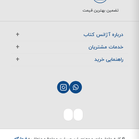
تضمین بهترین قیمت
درباره آژانس کتاب
آژانس بوک در یک نگاه
خدمات مشتریان
تماس با ما
معرفی تخفیف ها
راهنمایی خرید
سوالات متداول
پرسش های متداول
نحوه ثبت سفارش
چگونگی بازگشت کالا
چگونگی پرداخت
پشتیبانی مشتریان
نحوه ارسال سفارش
بازگشت کالا