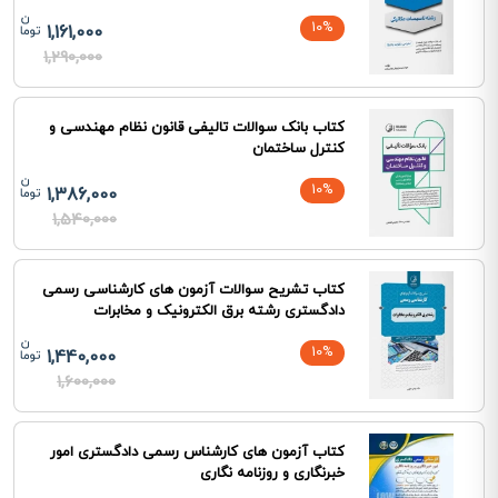
10%
1,161,000
1,290,000
کتاب بانک سوالات تالیفی قانون نظام مهندسی و
کنترل ساختمان
10%
1,386,000
1,540,000
کتاب تشریح سوالات آزمون های کارشناسی رسمی
دادگستری رشته برق الکترونیک و مخابرات
10%
1,440,000
1,600,000
کتاب آزمون های کارشناس رسمی دادگستری امور
خبرنگاری و روزنامه نگاری