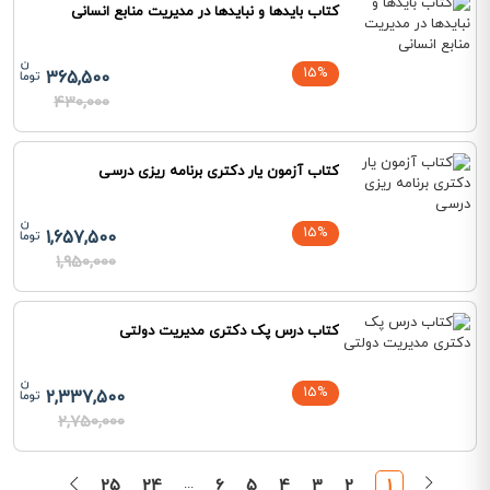
کتاب بایدها و نبایدها در مدیریت منابع انسانی
15%
365,500
430,000
کتاب آزمون یار دکتری برنامه ریزی درسی
15%
1,657,500
1,950,000
کتاب درس پک دکتری مدیریت دولتی
15%
2,337,500
2,750,000
25
24
...
6
5
4
3
2
1