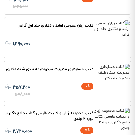
936,900
1,041,000
کتاب زبان عمومی ارشد و دکتری جلد اول گرامر
1,490,000
کتاب حسابداری مدیریت میکروطبقه بندی شده دکتری
10%
457,200
508,000
کتاب مجموعه زبان و ادبیات فارسی کتاب جامع دکتری
دوره 2 جلدی
15%
2,720,000