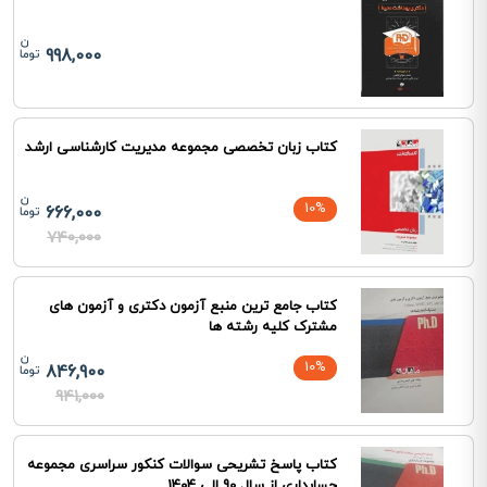
998,000
کتاب زبان تخصصی مجموعه مدیریت کارشناسی ارشد
10%
666,000
740,000
کتاب جامع ترین منبع آزمون دکتری و آزمون های
مشترک کلیه رشته ها
10%
846,900
941,000
کتاب پاسخ تشریحی سوالات کنکور سراسری مجموعه
حسابداری از سال 90 الی 1404