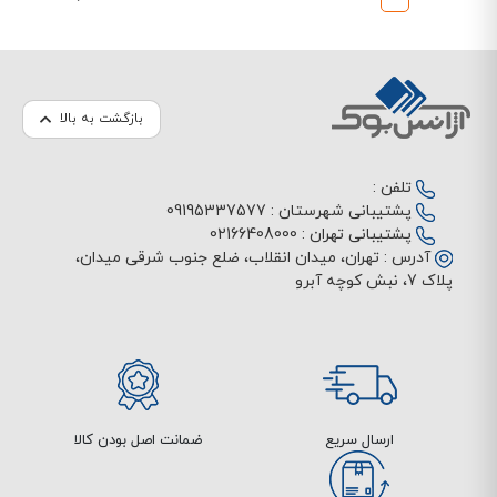
بازگشت به بالا
تلفن :
پشتیبانی شهرستان :
09195337577
پشتیبانی تهران :
02166408000
آدرس :
تهران، میدان انقلاب، ضلع جنوب شرقی میدان،
پلاک 7، نبش کوچه آبرو
ارسال سریع
ضمانت اصل بودن کالا