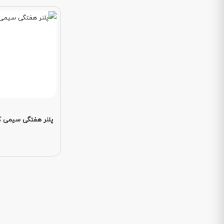
پلنر هفتگی سیمی کد 9