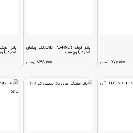
پلنر لجند LEGEND PLANNER بنفش
همراه با برچسب
همراه با ب
848,000
570,000
تومان
تومان