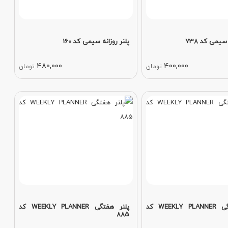
سیمی کد 738
پلنر روزانه سیمی کد 160
480,000
400,000
تومان
تومان
پلنر هفتگی WEEKLY PLANNER کد
پلنر هفتگی WEEKLY PLANNER کد
885