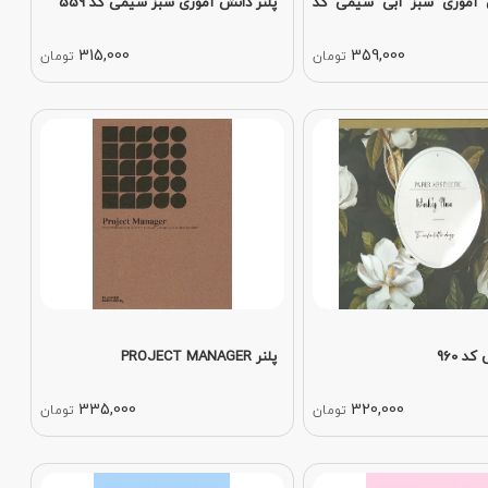
ش آموزی سبز آبی سیمی کد
پلنر دانش آموزی سبز سیمی کد 559
315,000
359,000
تومان
تومان
د 960
پلنر PROJECT MANAGER
335,000
320,000
تومان
تومان