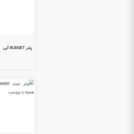
پلنر BUDGET آبی