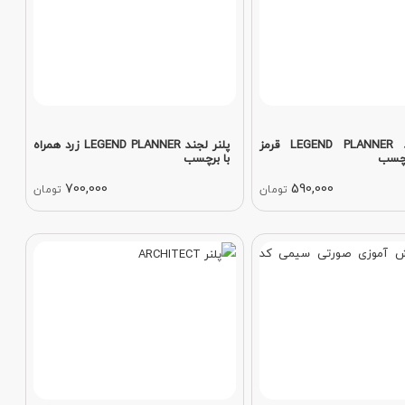
پلنر لجند LEGEND PLANNER قرمز
پلنر لجند LEGEND PLANNER زرد همراه
رچسب
با برچسب
700,000
590,000
تومان
تومان