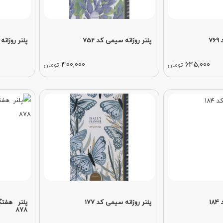
7
پلنر روزانه سیمی کد 752
پلنر روزانه 
400,000
645,000
تومان
تومان
1
پلنر روزانه سیمی کد 177
878