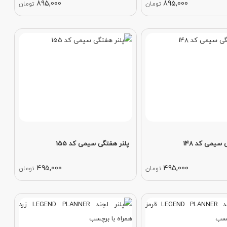
895,000
895,000
تومان
تومان
 سیمی کد 148
پلنر هفتگی سیمی کد 155
495,000
495,000
تومان
تومان