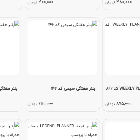
400,000
480,000
تومان
تومان
پلنر هفتگی سیمی کد 146
پلنر هفتگی
650,000
895,000
تومان
تومان