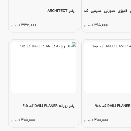
ش آموزی صورتی سیمی کد
پلنر ARCHITECT
335,000
315,000
تومان
تومان
9
پلنر روزانه DAILI PLANER کد 915
400,000
400,000
تومان
تومان