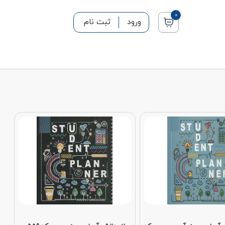
0
ورود
ثبت نام