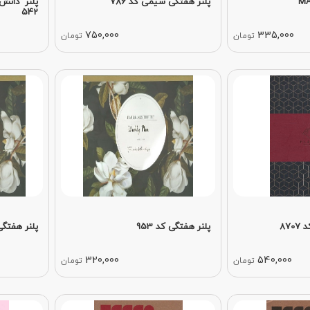
پلنر هفتگی سیمی کد 786
پلنر دان
542
750,000
335,000
تومان
تومان
87
پلنر هفتگی کد 953
پلنر هفتگی ک
320,000
540,000
تومان
تومان