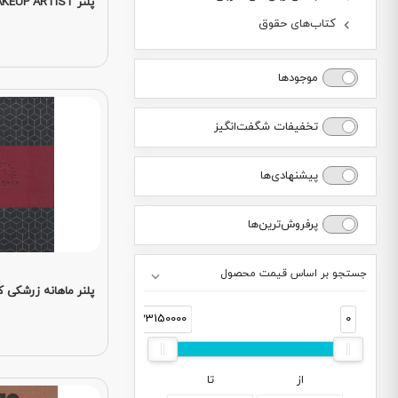
پلنر MAKEUP ARTIST
کتاب‌های حقوق
موجودها
تخفیفات شگفت‌انگیز
پیشنهادی‌ها
پرفروش‌ترین‌ها
جستجو بر اساس قیمت محصول
پلنر ماهانه زرشکی کد 07
33150000
0
از
تا