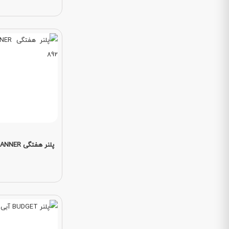
پلنر هفتگی WEEKLY PLANNER کد 892