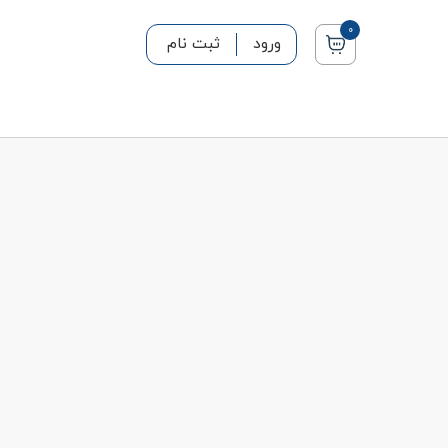
0
ورود
ثبت نام