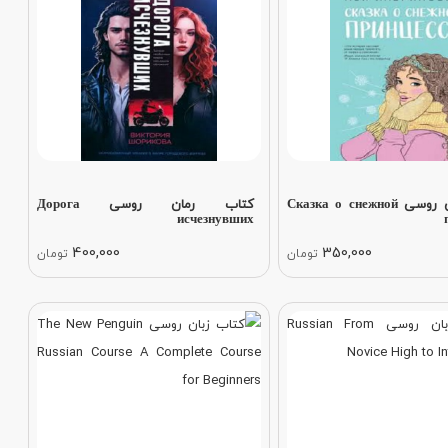
کتاب رمان روسی Сказка о снежной
کتاب رمان روسی Дорога
исчезнувших
400,000
350,000
تومان
تومان