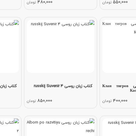
480,000
550,000
تومان
تومان
کتاب رمان روسی Клан тигров
کتاب زبان روسی russkij Suvenir 4
کتاب زبان روسی ir 3
Ка
850,000
400,000
تومان
تومان