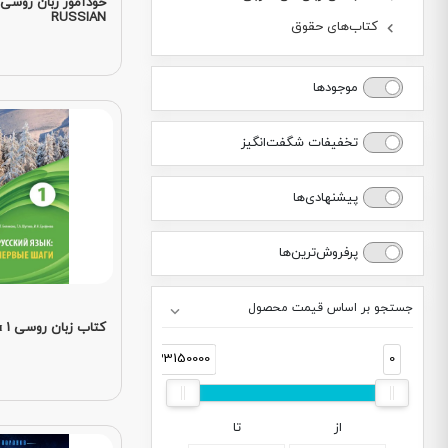
RUSSIAN
کتاب‌های حقوق
موجودها
تخفیفات شگفت‌انگیز
پیشنهادی‌ها
پرفروش‌ترین‌ها
جستجو بر اساس قیمت محصول
کتاب زبان روسی Первые Шаги 1
33150000
0
از
تا