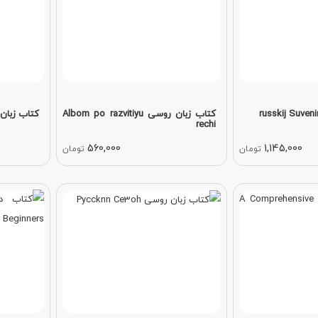
کتاب زبان روسی Albom po razvitiyu
کتاب زبان روسی ge 2
rechi
560,000
1,145,000
تومان
تومان