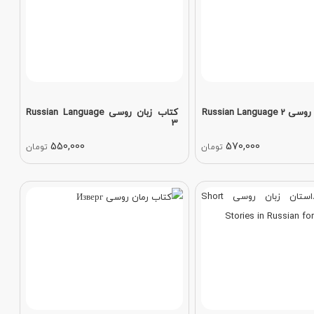
Russian Langua
کتاب زبان روسی Russian Language
3
550,000
570,000
تومان
تومان