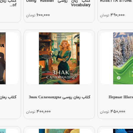
خودآموز زبان روسی ROSETTA STONE
کتاب زبان روسی Using Russian
of...
Vocabulary
600,000
490,000
تومان
تومان
کتاب رمان روسی Знак Саламандры
کتاب رمان روسی и
400,000
450,000
تومان
تومان