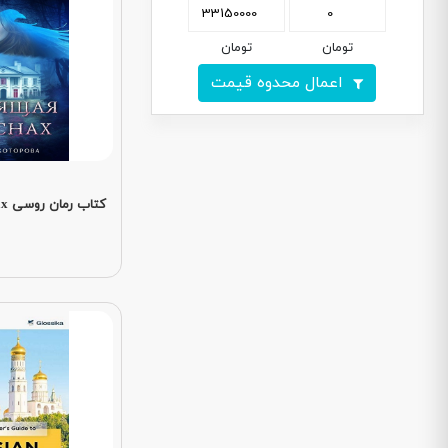
تومان
تومان
اعمال محدوه قیمت
کتاب رمان روسی Видящая во снах