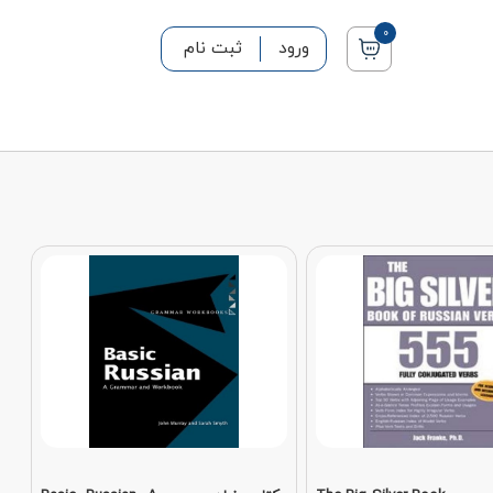
0
ورود
ثبت نام