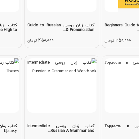
اب زبان روسی Beginners Guide to
کتاب زبان روسی Guide to Russian
 High to...
Pronunciation &...
450,000
350,000
تومان
تومان
کتاب رمان روسی Гордость и
کتاب زبان روسی Intermediate
Цзянху
Russian A Grammar and...