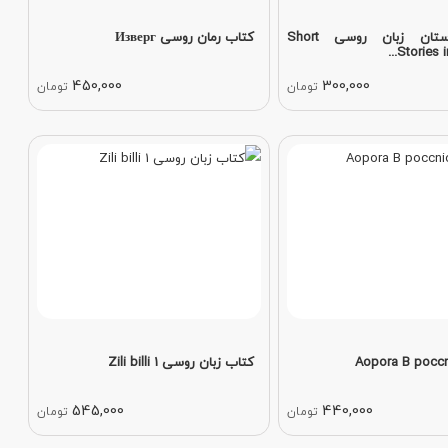
کتاب داستان زبان روسی Short
کتاب رمان روسی Изверг
Stories in
450,000
300,000
تومان
تومان
کتاب زبان روسی Zili billi 1
545,000
440,000
تومان
تومان