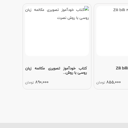
کتاب خودآموز تصویری مکالمه زبان
روسی با روش...
890,000
855,000
تومان
تومان