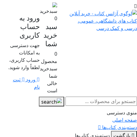
ورود به
0
سبد
حساب
خرید
کاربری
شما
جهت دسترسی
به امکانات
0
حساب کاربری،
محصول
لطفاً وارد شوید.
سبدخرید
شما
ورود
ثبت
خالی
نام
است
وی دسترسی
حه اصلی
ته‌بندی کتاب‌ها
بازگشت
دسته‌بندی کتاب‌ها