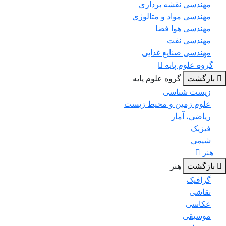
مهندسی نقشه برداری
مهندسی مواد و متالوژی
مهندسی هوا فضا
مهندسی نفت
مهندسی صنایع غذایی
گروه علوم پایه
بازگشت
گروه علوم پایه
زیست شناسی
علوم زمین و محیط زیست
ریاضی، آمار
فیزیک
شیمی
هنر
بازگشت
هنر
گرافیک
نقاشی
عکاسی
موسیقی