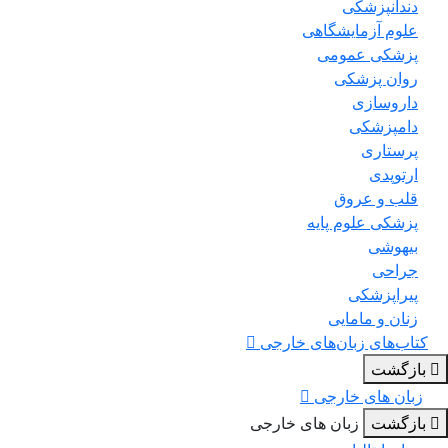
دندانپزشکی
علوم آزمایشگاهی
پزشکی عمومی
روان پزشکی
داروسازی
دامپزشکی
پرستاری
ارتوپدی
قلب و عروق
پزشکی علوم پایه
بیهوشی
جراحی
پیراپزشکی
زنان و مامایی
کتاب‌های زبان‌های خارجی
بازگشت
زبان های خارجی
بازگشت
زبان های خارجی