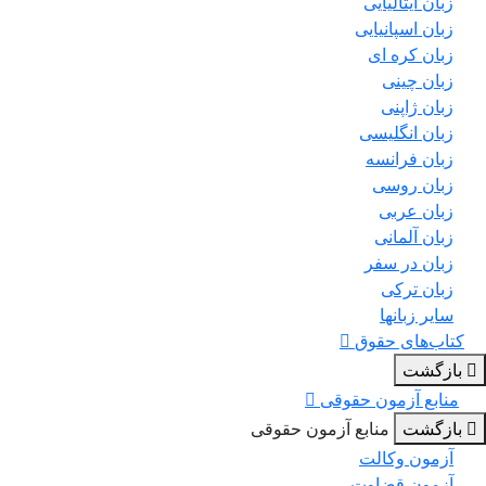
زبان ایتالیایی
زبان اسپانیایی
زبان کره ای
زبان چینی
زبان ژاپنی
زبان انگلیسی
زبان فرانسه
زبان روسی
زبان عربی
زبان آلمانی
زبان در سفر
زبان ترکی
سایر زبانها
کتاب‌های حقوق
بازگشت
منابع آزمون حقوقی
بازگشت
منابع آزمون حقوقی
آزمون وکالت
آزمون قضاوت