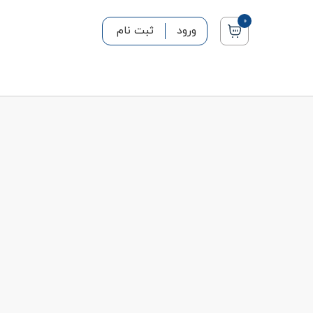
0
ورود
ثبت نام