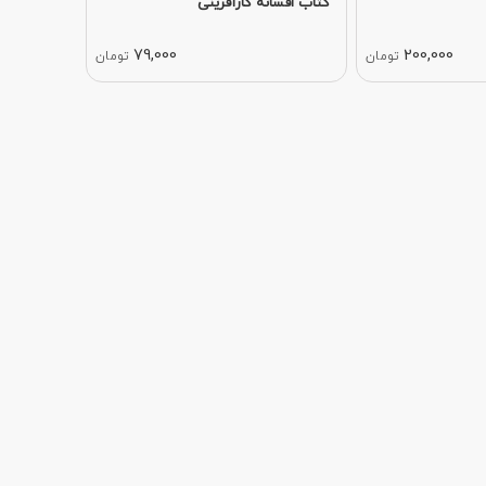
کتاب افسانه کارآفرینی
79,000
200,000
تومان
تومان