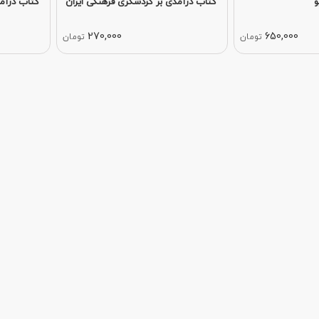
و
کتاب درآمدی بر گردشگری فرهنگی ایران
کتاب درآم
270,000
650,000
تومان
تومان