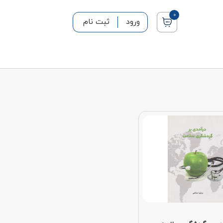
0
ورود
ثبت نام