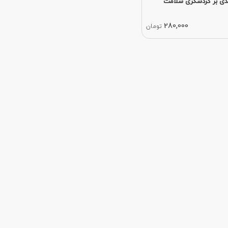
دی بر گردشگری سلامت
280,000
تومان