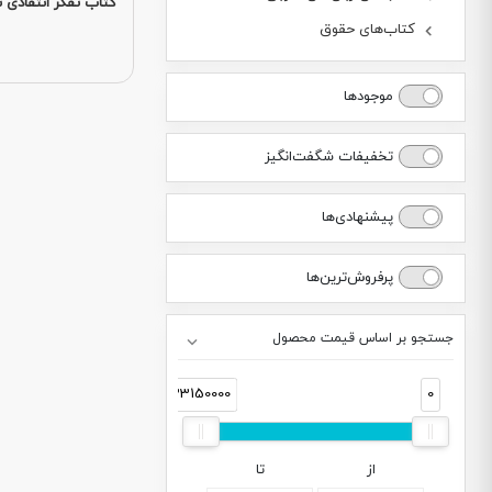
کتاب تفکر انتقادی نق
کتاب‌های حقوق
موجودها
تخفیفات شگفت‌انگیز
پیشنهادی‌ها
پرفروش‌ترین‌ها
جستجو بر اساس قیمت محصول
33150000
0
از
تا