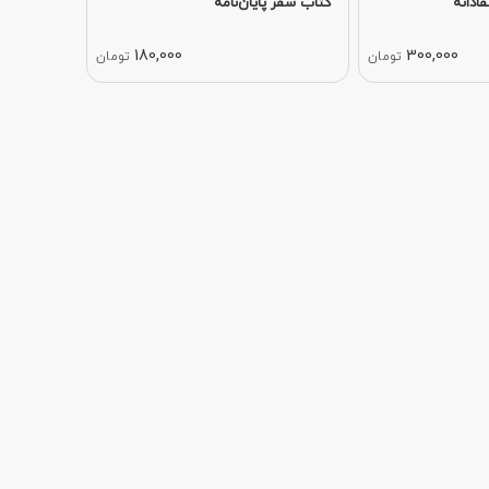
ادانه
کتاب سفر پایان‌نامه
180,000
300,000
تومان
تومان