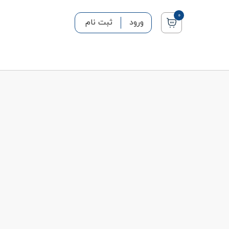
0
ورود
ثبت نام