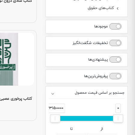
کتاب شادی درون ت
کتاب‌های حقوق
موجودها
تخفیفات شگفت‌انگیز
پیشنهادی‌ها
پرفروش‌ترین‌ها
جستجو بر اساس قیمت محصول
کتاب پرخوری عصبی
33150000
0
از
تا