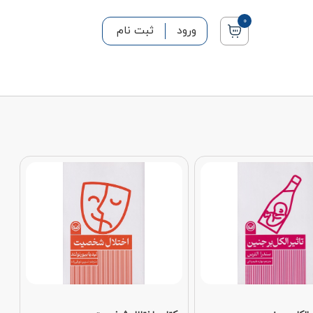
0
ورود
ثبت نام