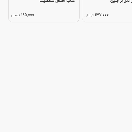
 الکل بر جنین
کتاب اختلال شخصیت
195,000
137,000
تومان
تومان