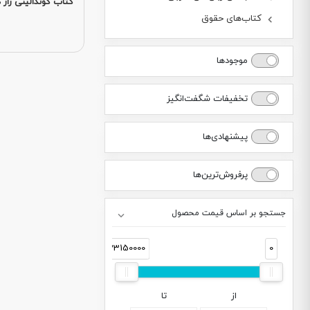
کتاب کوندالینی ر
کتاب‌های حقوق
موجودها
تخفیفات شگفت‌انگیز
پیشنهادی‌ها
پرفروش‌ترین‌ها
جستجو بر اساس قیمت محصول
33150000
0
از
تا