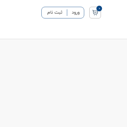
0
ورود
ثبت نام