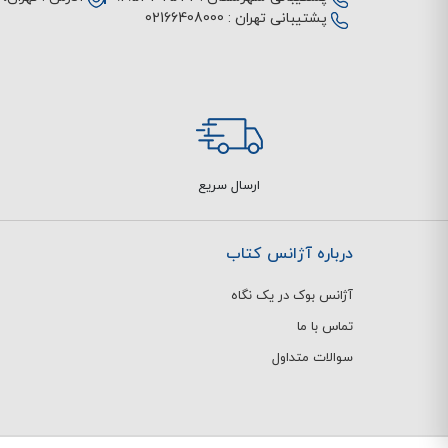
پشتیبانی تهران :
02166408000
ارسال سریع
درباره آژانس کتاب
آژانس بوک در یک نگاه
تماس با ما
سوالات متداول