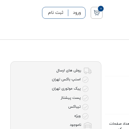
0
ورود
ثبت نام
روش های ارسال
اسنپ باکس تهران
پیک موتوری تهران
پست پیشتاز
تیباکس
ویژه
عداد صفحات
ناموجود