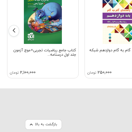
گام به گام دوازدهم شبکه
کتاب جامع ریاضیات تجربی+موج آزمون
جلد اول درسنامه...
2,100,000
250,000
تومان
تومان
بازگشت به بالا