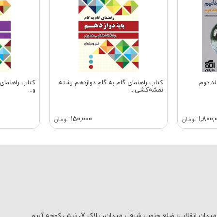
د دوم
کتاب راهنمای گام به گام دوازدهم رشته
کتاب راهنمای 
نقشه‌کشی...
و...
150,000
1,800,
تومان
تومان
یدان انقلاب، ضلع جنوب شرقی میدان، پلاک 7، نبش کوچه آبرو