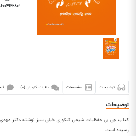
86004126809
توضیحات
مشخصات
نظرات کاربران (0)
ثبت
توضیحات
کتاب جی بی حفظیات شیمی کنکوری خیلی سبز نوشته دکتر مهدی صا
رسیده است.