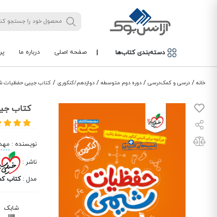
صفحه اصلی
درباره ما
پر
دسته‌بندی کتاب‌ها
|
/
/
/
/
خانه
درسی و کمک‌درسی
دوره دوم متوسطه
دوازدهم/کنکوری
کتاب جیبی حفظیات ش
کتاب جی
نویسنده
:
مهدی
ناشر
:
مدل
:
کتاب کم
شابک