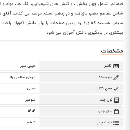
ضمائم: شامل چهار بخش ، واکنش های شیمیایی، رنگ ها، مواد و اع
شامل مقاطع دهم، یازدهم و دوازدهم است. مولف این کتاب آقای د
سیمی هستند که ورق زدن بین صفحات را برای دانش آموزان راحت می
بیشتری در یادگیری دانش آموزان می شود.
مشخصات
ناشر
خیلی سبز
نویسنده
مهدی صالحی راد
قطع کتاب
جیبی
نوع جلد
شومیز
سال چاپ
1404
نوبت چاپ
ششم