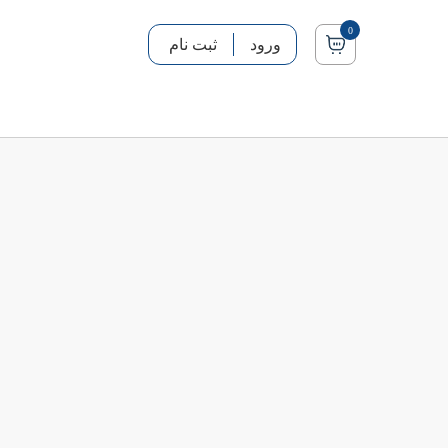
0
ورود
ثبت نام