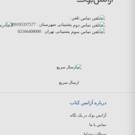
تلفن :
پشتیبانی شهرستان :
09195337577
پشتیبانی تهران :
02166408000
ارسال سریع
درباره آژانس کتاب
آژانس بوک در یک نگاه
تماس با ما
سوالات متداول