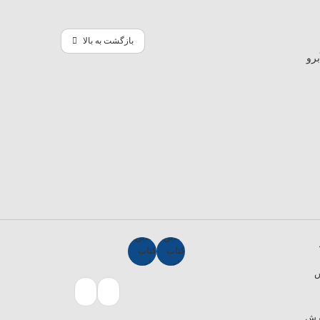
بازگشت به بالا
ش
ارش