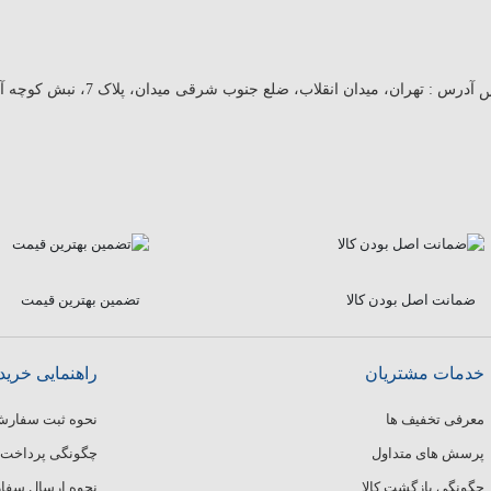
آدرس :
تهران، میدان انقلاب، ضلع جنوب شرقی میدان، پلاک 7، نبش کوچه آبرو
ضمانت اصل بودن کالا
تضمین بهترین قیمت
خدمات مشتریان
راهنمایی خرید
معرفی تخفیف ها
نحوه ثبت سفار
پرسش های متداول
چگونگی پرداخت
چگونگی بازگشت کالا
نحوه ارسال سف