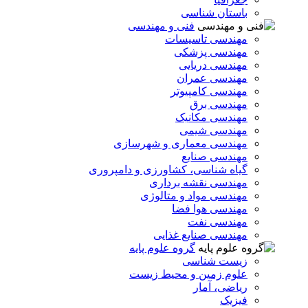
باستان شناسی
فنی و مهندسی
مهندسی تاسیسات
مهندسی پزشکی
مهندسی دریایی
مهندسی عمران
مهندسی کامپیوتر
مهندسی برق
مهندسی مکانیک
مهندسی شیمی
مهندسی معماری و شهرسازی
مهندسی صنایع
گیاه شناسی، کشاورزی و دامپروری
مهندسی نقشه برداری
مهندسی مواد و متالوژی
مهندسی هوا فضا
مهندسی نفت
مهندسی صنایع غذایی
گروه علوم پایه
زیست شناسی
علوم زمین و محیط زیست
ریاضی، آمار
فیزیک