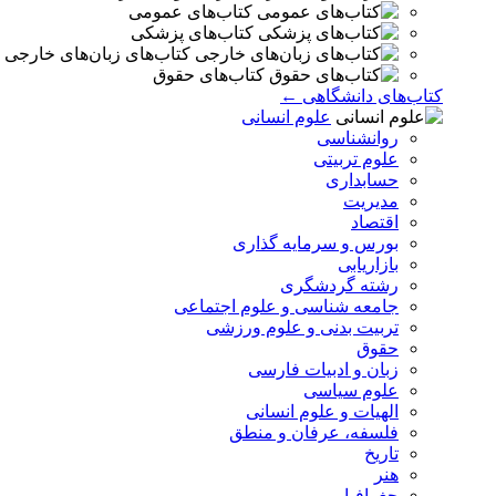
کتاب‌های عمومی
کتاب‌های پزشکی
کتاب‌های زبان‌های خارجی
کتاب‌های حقوق
کتاب‌های دانشگاهی ←
علوم انسانی
روانشناسی
علوم تربیتی
حسابداری
مدیریت
اقتصاد
بورس و سرمایه گذاری
بازاریابی
رشته گردشگری
جامعه شناسی و علوم اجتماعی
تربیت بدنی و علوم ورزشی
حقوق
زبان و ادبیات فارسی
علوم سیاسی
الهیات و علوم انسانی
فلسفه، عرفان و منطق
تاریخ
هنر
جغرافیا