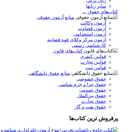
زبان ترکی
سایر زبانها
کتاب‌های حقوق ←
منابع آزمون حقوقی
آزمون وکالت
آزمون قضاوت
آزمون استخدامی
آزمون مرکز وکلای قوه قضاییه
کارشناسی رسمی
کتاب‌های قانون
قوانین کیفری
قوانین تجارت
قوانین ثبت
منابع حقوق دانشگاهی
حقوق خصوصی
حقوق جزا و جرم شناسی
حقوق عمومی
حقوق بین‌الملل
حقوق تجارت
حقوق نفت و گاز
پرفروش ترین کتاب‌ها