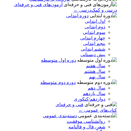
آزمون‌های فنی و حرفه‌ای
درسی و کمک‌درسی ←
دوره ابتدایی
اول ابتدایی
دوم ابتدایی
سوم ابتدایی
چهارم ابتدایی
پنجم ابتدایی
ششم ابتدایی
پیش دبستانی
دوره اول متوسطه
سال هفتم
سال هشتم
سال نهم
دوره دوم متوسطه
سال دهم
سال یازدهم
دوازدهم/کنکوری
فنی و حرفه‌ای
کتاب‌های عمومی ←
دسته‌بندی عمومی
روانشناسی موفقیت
شعر، فال و فالنامه