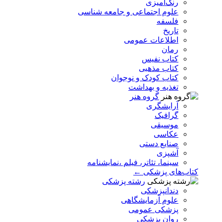
رنگ‌آمیزی
علوم اجتماعی و جامعه شناسی
فلسفه
تاریخ
اطلاعات عمومی
رمان
کتاب نفیس
کتاب مذهبی
کتاب کودک و نوجوان
تغذیه و بهداشت
گروه هنر
آرایشگری
گرافیک
موسیقی
عکاسی
صنایع دستی
آشپزی
سینما، تئاتر، فیلم ،نمایشنامه
کتاب‌های پزشکی ←
رشته پزشکی
دندانپزشکی
علوم آزمایشگاهی
پزشکی عمومی
روان پزشکی