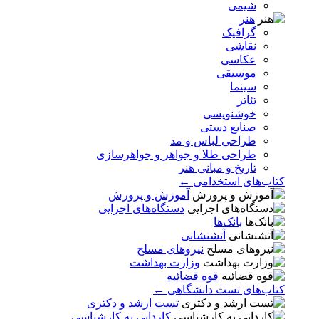
شیمی
هنر
گرافیک
نقاشی
عکاسی
موسیقی
سینما
تئاتر
خوشنویسی
صنایع دستی
طراحی لباس و مد
طراحی طلا و جواهر و جواهرسازی
تاریخ و مبانی هنر
کتاب‌های استخدامی ←
آموزش و پرورش
دستگاه‌های اجرایی
بانک‌ها
آتشنشانی
نیروهای مسلح
وزارت بهداشت
قوه قضائیه
کتاب‌های تست دانشگاهی ←
تست ارشد و دکتری
کاردانی به کارشناسی