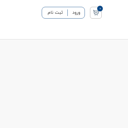
0
ورود
ثبت نام