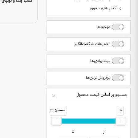
کتاب جک و لوبیای 
کتاب‌های حقوق
موجودها
تخفیفات شگفت‌انگیز
پیشنهادی‌ها
پرفروش‌ترین‌ها
جستجو بر اساس قیمت محصول
33150000
0
از
تا