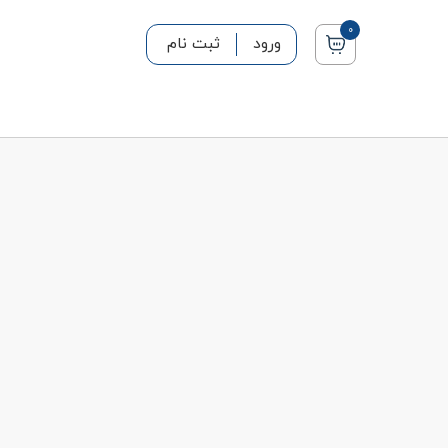
0
ورود
ثبت نام