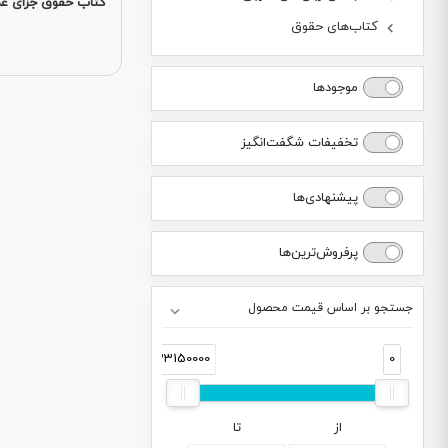
کتاب حقوق جزای ع
کتاب‌های حقوق
موجودها
تخفیفات شگفت‌انگیز
پیشنهادی‌ها
پرفروش‌ترین‌ها
جستجو بر اساس قیمت محصول
33150000
0
از
تا