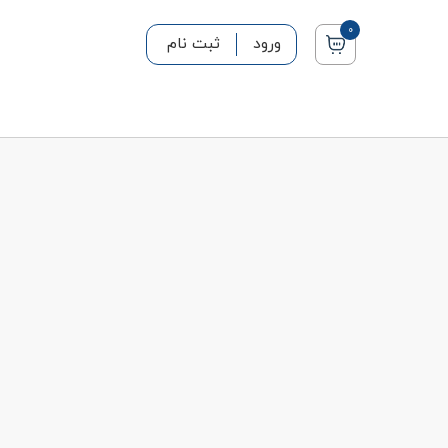
0
ورود
ثبت نام