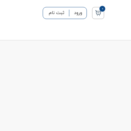
0
ورود
ثبت نام