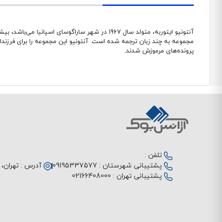
آنتونیو ایتوربه، متولد سال 1967 در شهر ساراگوس
مجموعه به چند زبان ترجمه شده است. آنتونیو این مجموعه‌ را برای فرزند
پرونده‌های مرموزش شدند.
تلفن :
پشتیبانی شهرستان :
09195337577
آدرس :
تهران، م
پشتیبانی تهران :
02166408000