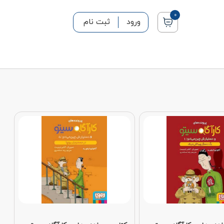
0
ورود
ثبت نام