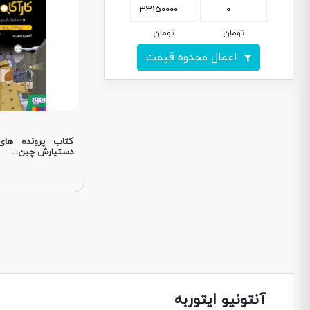
تومان
تومان
اعمال محدوه قیمت
کتاب پرونده های
دستیارش چین...
آنتونیو ایتوربه