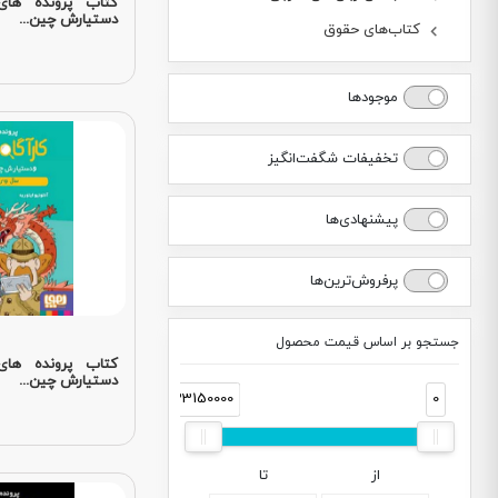
کتاب پرونده های
دستیارش چین...
کتاب‌های حقوق
موجودها
تخفیفات شگفت‌انگیز
پیشنهادی‌ها
پرفروش‌ترین‌ها
جستجو بر اساس قیمت محصول
کتاب پرونده های
دستیارش چین...
33150000
0
از
تا