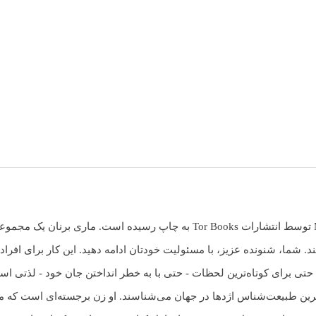
کتاب رمان انگلیسی A Natural History of Dragons اثر Marie Brennan توسط انتشارات
. شما، شنونده عزیز، با مسئولیت خودتان ادامه دهید. این کار برای افراد 
 حتی برای کوتاه‌ترین لحظات - حتی با به خطر انداختن جان خود - لذتی است
ته‌ترین طبیعت‌شناس اژدها در جهان می‌شناسند. او زن برجسته‌ای است که مط