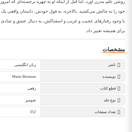
روشن علم مدرن آورد. اما قبل از اینکه او به چهره برجسته‌ای که امرو
خود را به چالش می‌کشید. بالاخره، به قول خودش، داستان واقعی یک 
با وجود رفتارهای عجیب و غریب و اسفناکش، به دنبال عشق و شادی وا
برای همیشه تغییر داد.
مشخصات
ناشر
زبان انگلیسی
نویسنده
Marie Brennan
قطع کتاب
رقعی
نوع جلد
شومیز
تعداد صفحات
352