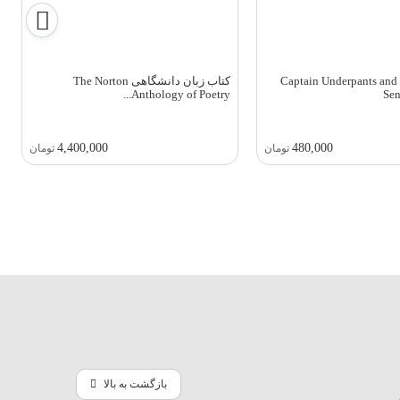
زبان Captain Underpants and the
کتاب زبان دانشگاهی The Norton
Anthology of Poetry...
Sen
4,400,000
480,000
تومان
تومان
بازگشت به بالا