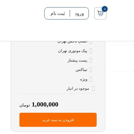
0
ورود
ثبت نام
روش های ارسال
اسنپ باکس تهران
پیک موتوری تهران
پست پیشتاز
تیباکس
ویژه
موجود در انبار
1,000,000
تومان
افزودن به سبد خرید