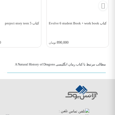
کتاب Evolve 6 student Book + work book
کتاب project story teen 5
0
890,000
تومان
مطالب مرتبط با کتاب رمان انگلیسی A Natural History of Dragons
تلفن :