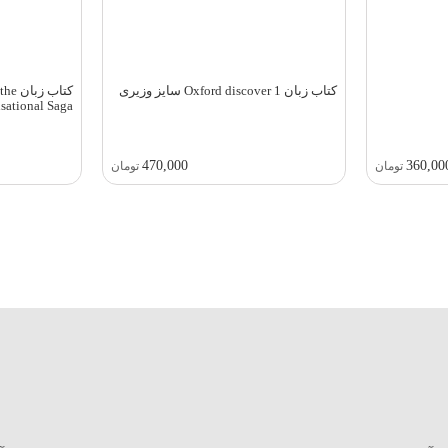
کتاب زبان Oxford discover 1 سایز وزیری
کتاب 
sational Saga
470,000
360,00
تومان
تومان