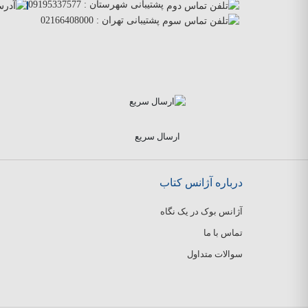
پشتیبانی شهرستان :
09195337577
پشتیبانی تهران :
02166408000
ارسال سریع
درباره آژانس کتاب
آژانس بوک در یک نگاه
تماس با ما
سوالات متداول