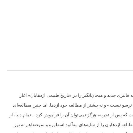
 Tor Books به چاپ رسیده است. ماری برنان یک مجموعه فانتزی جدید و هیجان‌انگیز را در «تاریخ طبیعی اژدهایان» آغاز
ترسو نیست - و نه بیشتر از مطالعه خود اژدها. اما چنین مطالعه‌ای
 که پس از تجربه، هرگز نمی‌توان آن را فراموش کرد... تمام دنیا، از
العه اژدهایان را از سایه‌های مه‌آلود اسطوره و سوءتفاهم به نور