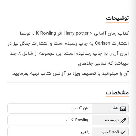
توضیحات
کتاب رمان آلمانی Harry potter 6 اثر J K Rowling توسط
انتشارات Carlsen به چاپ رسیده است و انتشارات جنگل نیز در
ایران آن را به چاپ رسانیده است. این مجموعه از شامل 8 جلد
میباشد که تمامی جلدهای
آن را میتوانید با تخفیف ویژه در آژانس کتاب تهیه بفرمایید.
مشخصات
ناشر
زبان آلمانی
نویسنده
J. K. Rowling
قطع کتاب
رقعی