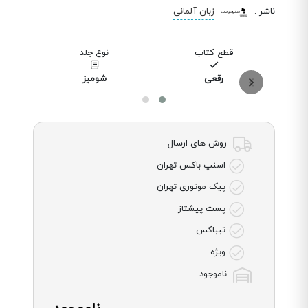
ناشر
:
زبان آلمانی
قطع کتاب
نوع جلد
ت
رقعی
شومیز
روش های ارسال
اسنپ باکس تهران
پیک موتوری تهران
پست پیشتاز
تیباکس
ویژه
ناموجود