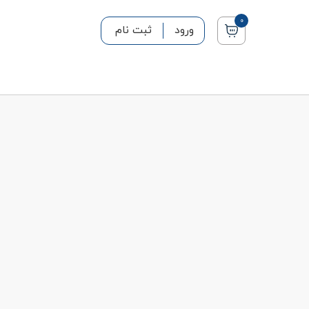
0
ورود
ثبت نام