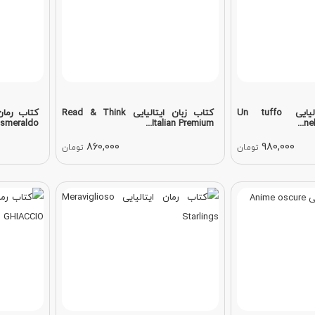
کتاب زبان ایتالیایی Un tuffo
کتاب زبان ایتالیایی Read & Think
smeraldo
Italian Premium...
nel
860,000
980,000
تومان
تومان