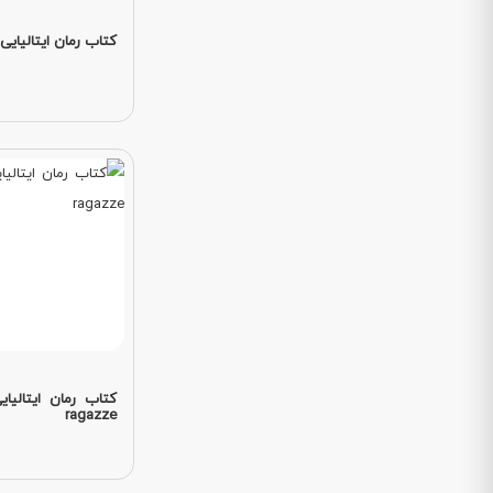
کتاب رمان ایتالیایی nime oscure
ragazze