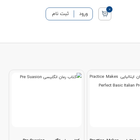
0
ورود
ثبت نام