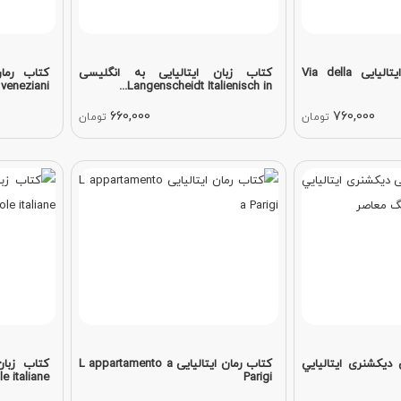
کتاب گرامر زبان ایتالیایی Via della
کتاب زبان ایتالیایی به انگلیسی
 veneziani
Langenscheidt Italienisch in...
660,000
760,000
تومان
تومان
 دیکشنری ايتاليايي
کتاب رمان ایتالیایی L appartamento a
e italiane...
Parigi