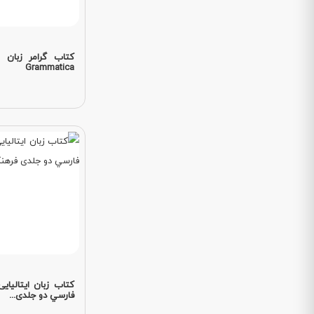
Grammatica
کتاب زبان ایتالیایی
فارسي دو جلدی...