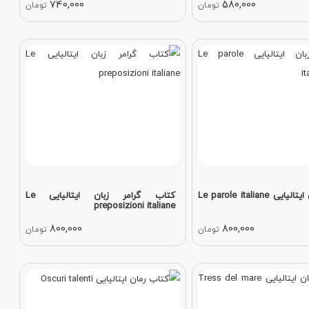
740,000
580,000
تومان
تومان
کتاب زبان ایتالیایی Le parole italiane
کتاب گرامر زبان ایتالیایی Le
preposizioni italiane
800,000
800,000
تومان
تومان