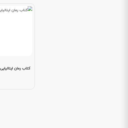
کتاب رمان ایتالیایی Falce