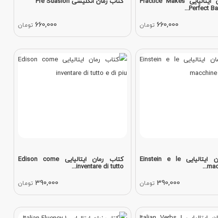
کتاب زبان ایتالیایی Practice Makes
کتاب رمان انگلیسی Pre Suasion
Perfect Basi
660,000
660,000
تومان
تومان
کتاب رمان ایتالیایی Einstein e le
کتاب رمان ایتالیایی Edison come
inventare di tutto...
macc
390,000
390,000
تومان
تومان