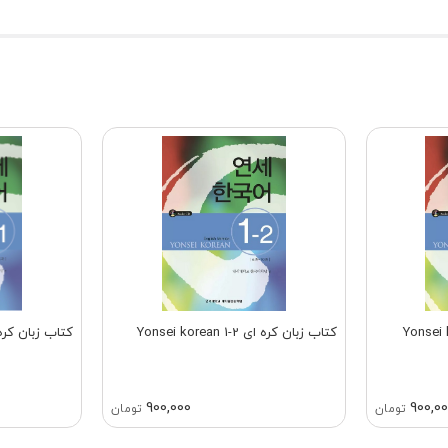
کتاب زبان کره ای Yonsei korean 1-2
کتاب زبان کره ای orean 2-1
900,000
900,0
تومان
تومان