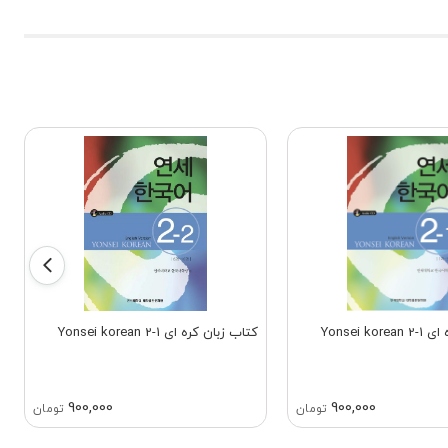
Yonsei k
کتاب زبان کره ای Yonsei korean 2-1
900,000
900,000
تومان
تومان