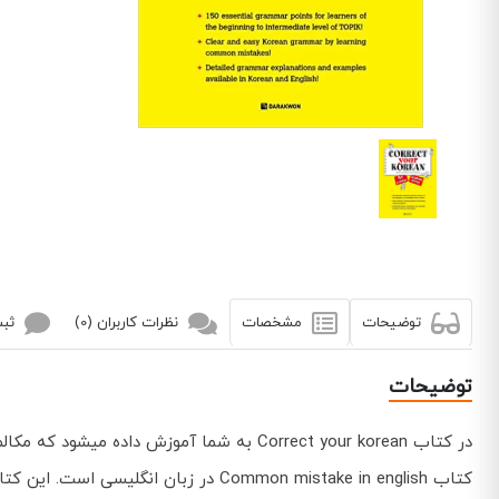
توضیحات
مشخصات
نظرات کاربران (0)
ثبت
توضیحات
در کتاب Correct your korean به شما آموزش داده میشود که مکالمات خود را تصحیح کرده و از استفاده برخی کلمات در جای اشتباه خودداری کنید. در واقع این کتاب همانند
کتاب Common mistake in english در زبان انگلیسی است. این کتاب توسط انتشارات رهنما به چاپ رسیده است.