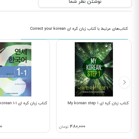
نوشتن نظر شما
کتاب‌های مرتبط با کتاب زبان کره ای Correct your korean
کتاب زبان کره ای My korean step 1
کتاب زبان کره ای Yonsei korean 1-1
00
480,000
تومان