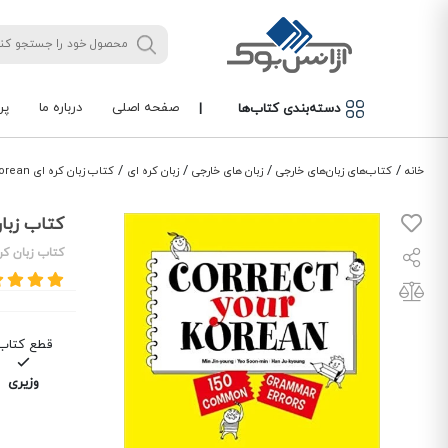
صفحه اصلی
درباره ما
پر
دسته‌بندی کتاب‌ها
|
/
/
/
/
خانه
کتاب‌های زبان‌های خارجی
زبان های خارجی
زبان کره ای
کتاب زبان کره ای Correct your korean
کتاب زبان کره ای n
کتاب زبان کر
قطع کتاب
وزیری