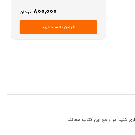
800,000
تومان
افزودن به سبد خرید