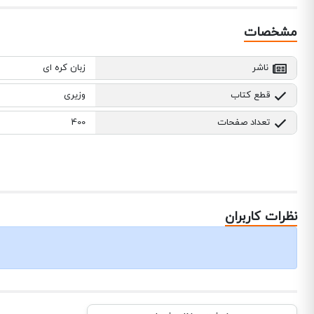
مشخصات
ناشر
زبان کره ای
قطع کتاب
وزیری
تعداد صفحات
400
نظرات کاربران